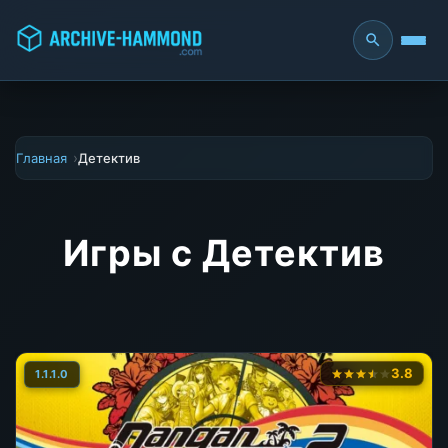
Главная
Детектив
Игры с Детектив
3.8
1.1.1.0