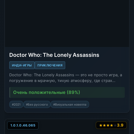
Doctor Who: The Lonely Assassins
ИНДИ-ИГРЫ
ПРИКЛЮЧЕНИЯ
Doctor Who: The Lonely Assassins — это не просто игра, а
погружение в мрачную, тихую атмосферу, где страх…
Очень положительные (89%)
#2021
#Без русского
#Визуальная новелла
3.9
1.0.1.0.46.065