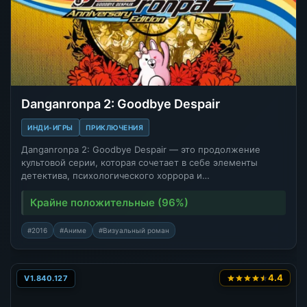
Danganronpa 2: Goodbye Despair
ИНДИ-ИГРЫ
ПРИКЛЮЧЕНИЯ
Дanganronpa 2: Goodbye Despair — это продолжение
культовой серии, которая сочетает в себе элементы
детектива, психологического хоррора и…
Крайне положительные (96%)
#2016
#Аниме
#Визуальный роман
4.4
V1.840.127