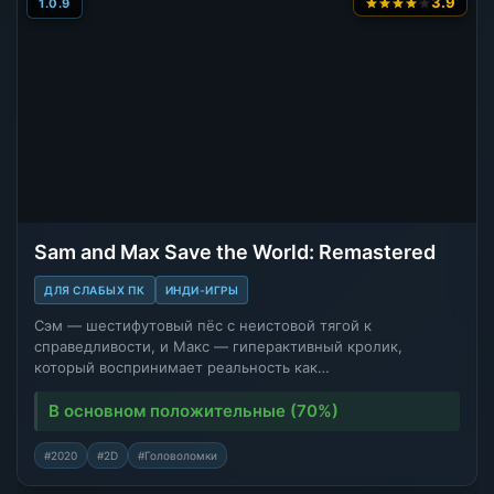
3.9
1.0.9
Sam and Max Save the World: Remastered
ДЛЯ СЛАБЫХ ПК
ИНДИ-ИГРЫ
Сэм — шестифутовый пёс с неистовой тягой к
справедливости, и Макс — гиперактивный кролик,
который воспринимает реальность как…
В основном положительные (70%)
#2020
#2D
#Головоломки