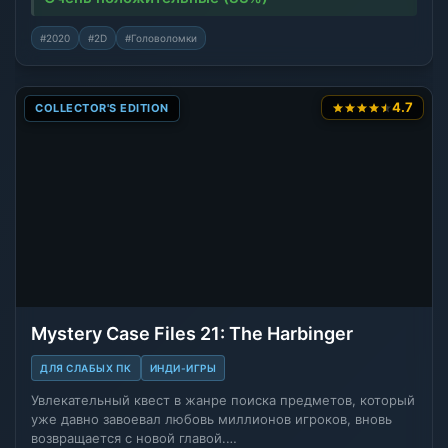
#2020
#2D
#Головоломки
4.7
COLLECTOR'S EDITION
Mystery Case Files 21: The Harbinger
ДЛЯ СЛАБЫХ ПК
ИНДИ-ИГРЫ
Увлекательный квест в жанре поиска предметов, который
уже давно завоевал любовь миллионов игроков, вновь
возвращается с новой главой.…