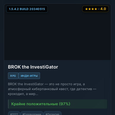
4.0
1.5.4.2 BUILD 20340515
BROK the InvestiGator
RPG
ИНДИ-ИГРЫ
BROK the InvestiGator — это не просто игра, а
атмосферный киберпанковый квест, где детектив —
крокодил, а мир…
Крайне положительные (97%)
#2022
#Головоломки
#Детектив