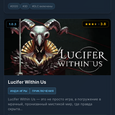
#2020
#3D
#DLC включены
3.8
1.0.3
Lucifer Within Us
ИНДИ-ИГРЫ
ПРИКЛЮЧЕНИЯ
Lucifer Within Us — это не просто игра, а погружение в
мрачный, пронизанный мистикой мир, где правда
скрыта…