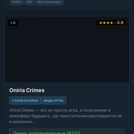
#2020
#3D
#DLC включены
3.9
1.0
Oniria Crimes
ГОЛОВОЛОМКИ
ИНДИ-ИГРЫ
Oniria Crimes — это не просто игра, а погружение в
атмосферу будущего, где преступления расследуются не
в реальном…
Очень положительные (83%)