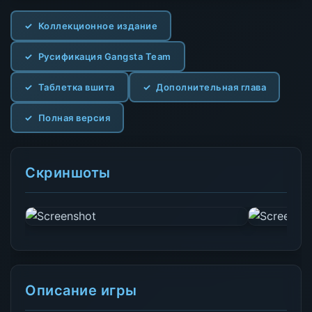
Коллекционное издание
Русификация Gangsta Team
Таблетка вшита
Дополнительная глава
Полная версия
Скриншоты
Описание игры