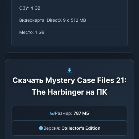
ОЗУ: 4 GB
Видеокарта: DirectX 9 с 512 MB
Место: 1 GB
Скачать Mystery Case Files 21:
The Harbinger на ПК
Размер:
787 МБ
Версия:
Collector's Edition