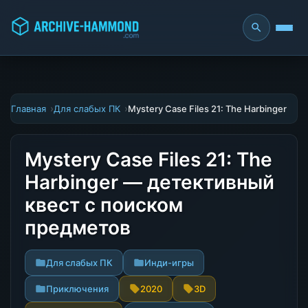
Главная
Для слабых ПК
Mystery Case Files 21: The Harbinger
Mystery Case Files 21: The
Harbinger — детективный
квест с поиском
предметов
Для слабых ПК
Инди-игры
Приключения
2020
3D