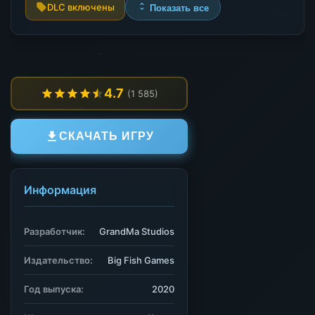
DLC включены
Показать все
4.7
(1 585)
СКАЧАТЬ ИГРУ
Информация
Разработчик:
GrandMa Studios
Издательство:
Big Fish Games
Год выпуска:
2020