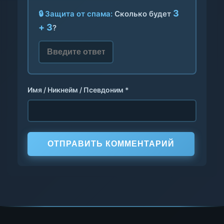
3
🔒 Защита от спама:
Сколько будет
+ 3
?
Имя / Никнейм / Псевдоним *
ОТПРАВИТЬ КОММЕНТАРИЙ