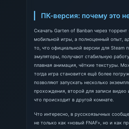
ПК-версия: почему это н
Скачать Garten of Banban через торрент
мобильной игры, а полноценный опыт, а
то, что официальной версии для Steam 
эмуляторы, получают стабильную работу
плавная анимация, чёткие текстуры. Мо
тогда игра становится ещё более погру
позволяют запускать несколько экземп
прохождения, второй для записи видео 
что происходит в другой комнате.
Что интересно, в русскоязычных сообще
не только как «новый FNAF», но и как п