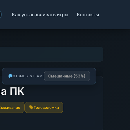
Как устанавливать игры
Контакты
Смешанные (53%)
ОТЗЫВЫ STEAM:
на ПК
Выживание
Головоломки