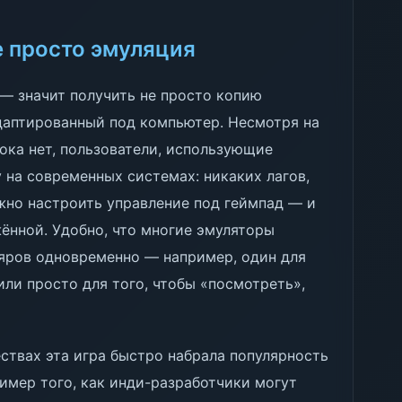
е просто эмуляция
 — значит получить не просто копию
даптированный под компьютер. Несмотря на
пока нет, пользователи, использующие
 на современных системах: никаких лагов,
жно настроить управление под геймпад — и
жённой. Удобно, что многие эмуляторы
ляров одновременно — например, один для
или просто для того, чтобы «посмотреть»,
ствах эта игра быстро набрала популярность
ример того, как инди-разработчики могут