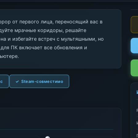
ррор от первого лица, переносящий вас в
дуйте мрачные коридоры, решайте
а и избегайте встреч с мультяшными, но
для ПК включает все обновления и
ьютере.
йс
Steam-совместимо