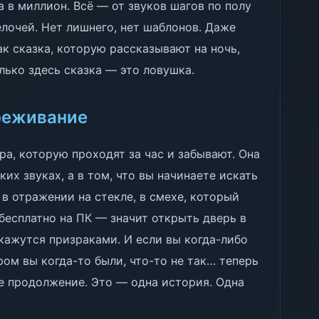
 в миллион. Всё — от звуков шагов по полу
лочей. Нет лишнего, нет шаблонов. Даже
ак сказка, которую рассказывают на ночь,
лько здесь сказка — это ловушка.
ереживание
гра, которую проходят за час и забывают. Она
ких звуках, а в том, что вы начинаете искать
 в отражении на стекле, в смехе, который
бесплатно на ПК — значит открыть дверь в
 кажутся призраками. И если вы когда-либо
ром вы когда-то были, что-то не так… теперь
не продолжение. Это — одна история. Одна