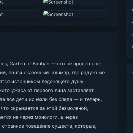
mes, Garten of Banban — это не просто ещё
ий, почти сказочный кошмар, где радужные
вятся источником леденящего душу
кого ужаса от первого лица заставляет
е все дети исчезли без следа — и теперь,
 что скрывается за этой безмолвной,
тся не через монологи, а через
и странное поведение существ, которые,