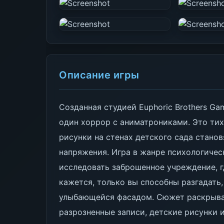
Описание игры
Созданная студией Euphoric Brothers Ga
один хоррор с аниматрониками. Это тих
рисунки на стенах детского сада стано
напряжения. Игра в жанре психологичес
исследовать заброшенное учреждение, гд
кажется, только вы способны разгадать,
улыбающейся фасадом. Сюжет раскрывае
разрозненные записи, детские рисунки 