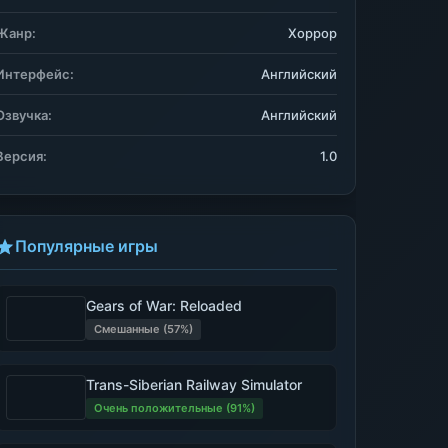
Жанр:
Хоррор
Интерфейс:
Английский
Озвучка:
Английский
Версия:
1.0
Популярные игры
Gears of War: Reloaded
Смешанные (57%)
Trans-Siberian Railway Simulator
Очень положительные (91%)