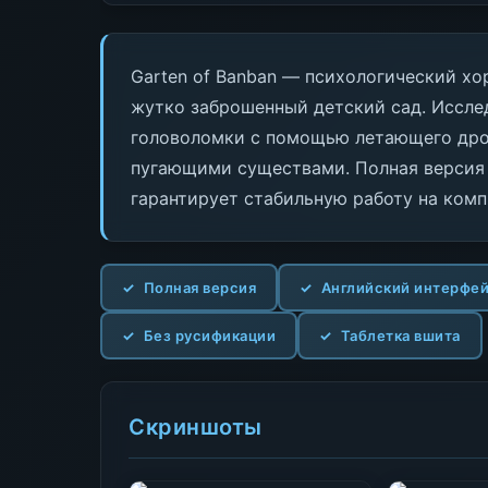
Garten of Banban — психологический хо
жутко заброшенный детский сад. Иссле
головоломки с помощью летающего дрон
пугающими существами. Полная версия 
гарантирует стабильную работу на комп
Полная версия
Английский интерфе
Без русификации
Таблетка вшита
Скриншоты