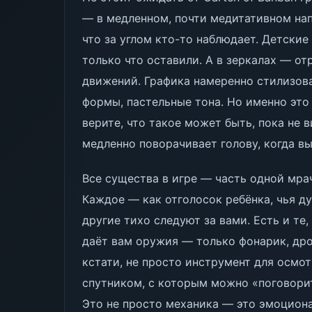
— в медленном, почти медитативном нап
что за углом кто-то наблюдает. Детские 
только что оставили. А в зеркалах — о
движений. Графика намеренно стилизова
формы, пастельные тона. Но именно эт
верите, что такое может быть, пока не в
медленно поворачивает голову, когда в
Все существа в игре — часть одной мрач
Каждое — как отголосок ребёнка, чья ду
другие тихо следуют за вами. Есть и те,
даёт вам оружия — только фонарик, др
кстати, не просто инструмент для осмо
спутником, с которым можно «поговорит
Это не просто механика — это эмоцион