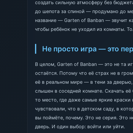
создать сильную атмосферу без бюджета
до шепота за спиной — продумано до ме
название — Garten of Banban — звучит к
чтобы ребёнок не уходил из комнаты. То
Не просто игра — это п
В целом, Garten of Banban — это не та и
остаётся. Потому что её страх не в гром
её в реальном мире — в тени за дверью,
слышен в соседней комнате. Скачать её 
то место, где даже самые яркие краски
чувствовали, что в детском саду, в кото
вы поймёте, почему. Это не серия. Это 
дверь. И один выбор: войти или уйти.