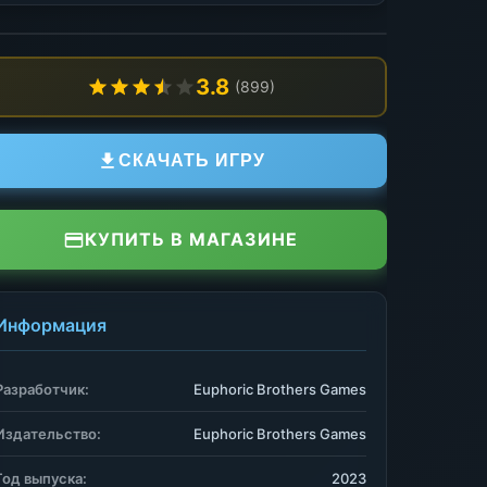
3.8
(899)
СКАЧАТЬ ИГРУ
КУПИТЬ В МАГАЗИНЕ
Информация
Разработчик:
Euphoric Brothers Games
Издательство:
Euphoric Brothers Games
Год выпуска:
2023