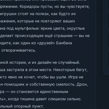
ряжении. Коридоры пусты, но вы чувствуете,
игрушки стоят на полках, как будто их
тражения, которые не повторяют ваших
на под мультфильм: яркие цвета, округлые
о делает происходящее ещё страшнее — вы не
идите, как один из «друзей» Банбана
ы отворачиваетесь.
ной истории, и их дизайн не случайный.
ша застряла в этом месте. Некоторые бегут,
 кто явно не хочет, чтобы вы ушли. Игра не
он-помощник и собственную смелость. Дрон,
тра — он становится единственным
ь», когда тишина давит слишком сильно.
альный опорный пункт.