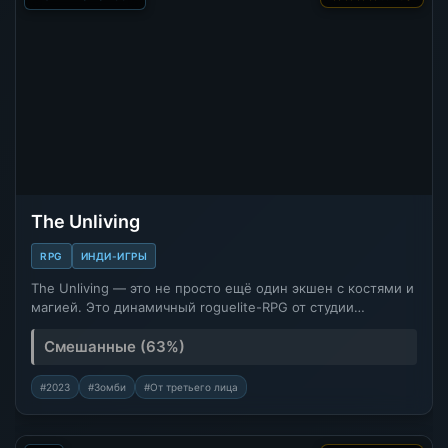
The Unliving
RPG
ИНДИ-ИГРЫ
The Unliving — это не просто ещё один экшен с костями и
магией. Это динамичный roguelite-RPG от студии…
Смешанные (63%)
#2023
#Зомби
#От третьего лица