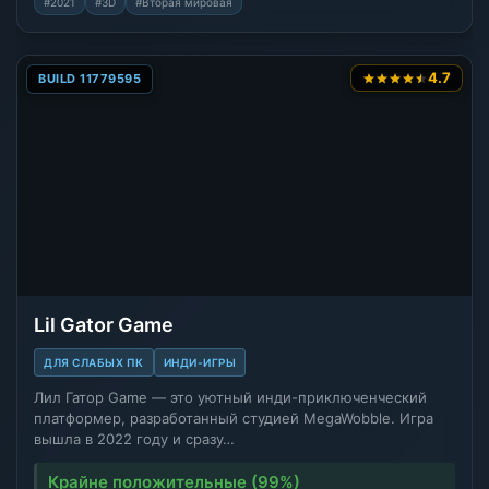
#2021
#3D
#Вторая мировая
4.7
BUILD 11779595
Lil Gator Game
ДЛЯ СЛАБЫХ ПК
ИНДИ-ИГРЫ
Лил Гатор Game — это уютный инди-приключенческий
платформер, разработанный студией MegaWobble. Игра
вышла в 2022 году и сразу…
Крайне положительные (99%)