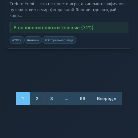
Тrek to Yomi — это не просто игра, а кинематографичное
путешествие в мир феодальной Японии, где каждый
кадр…
В основном положительные (71%)
#2022
#Аниме
#От третьего лица
1
2
3
…
69
Вперед »