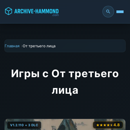
Главная
От третьего лица
Игры с От третьего
лица
4.8
V1.2.110 + 3 DLC