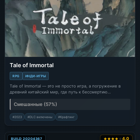
Tale of Immortal
RPG
ИНДИ-ИГРЫ
Тale of Immortal — это не просто игра, а погружение в
древний китайский мир, где путь к бессмертию…
Смешанные (57%)
#2023
#DLC включены
#Крафтинг
4.0
BUILD 20204367