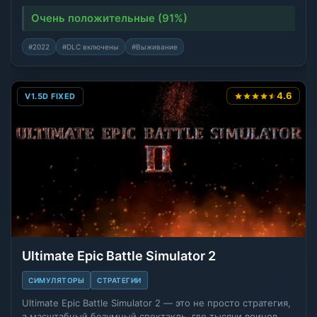
Очень положительные (91%)
#2022
#DLC включены
#Выживание
4.6
V1.5D FIXED
Ultimate Epic Battle Simulator 2
СИМУЛЯТОРЫ
СТРАТЕГИИ
Ultimate Epic Battle Simulator 2 — это не просто стратегия,
а масштабный безумный спектакль, где тысячи воинов,