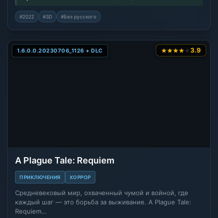
#2022
#3D
#Без русского
3.9
1.6.0.0.20230706_1126 + DLC
A Plague Tale: Requiem
ПРИКЛЮЧЕНИЯ
ХОРРОР
Средневековый мир, охваченный чумой и войной, где
каждый шаг — это борьба за выживание. A Plague Tale:
Requiem…