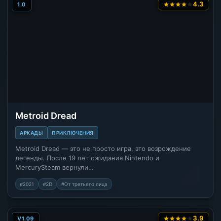
4.3
1.0
Metroid Dread
АРКАДЫ
ПРИКЛЮЧЕНИЯ
Metroid Dread — это не просто игра, это возрождение
легенды. После 19 лет ожидания Nintendo и
MercurySteam вернули…
#2021
#2D
#От третьего лица
3.9
V1.09