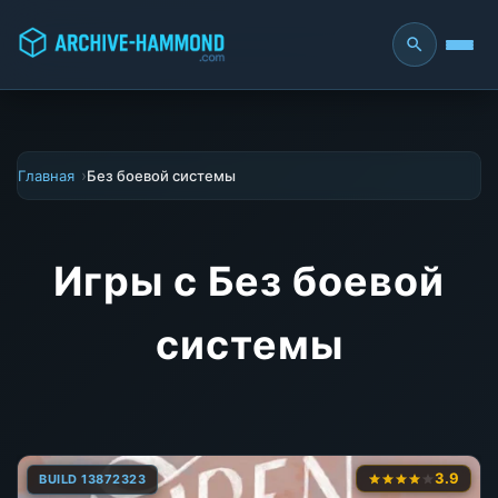
Главная
Без боевой системы
Игры с Без боевой
системы
3.9
BUILD 13872323