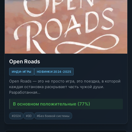
Open Roads
ИНДИ-ИГРЫ
НОВИНКИ 2024-2025
Open Roads — это не просто игра, это поездка, в которой
каждая остановка раскрывает часть чужой души.
Разработанная…
В основном положительные (77%)
#2024
#3D
#Без боевой системы