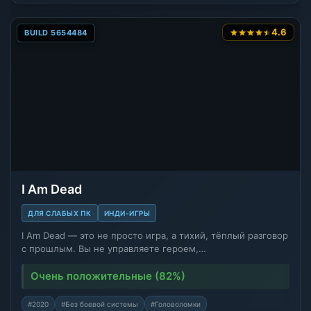
4.6
BUILD 5654484
I Am Dead
ДЛЯ СЛАБЫХ ПК
ИНДИ-ИГРЫ
I Am Dead — это не просто игра, а тихий, тёплый разговор
с прошлым. Вы не управляете героем,…
Очень положительные (82%)
#2020
#Без боевой системы
#Головоломки