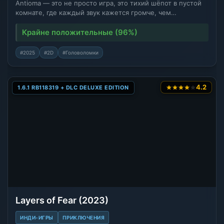
Antioma — это не просто игра, это тихий шёпот в пустой
комнате, где каждый звук кажется громче, чем…
Крайне положительные (96%)
#2025
#2D
#Головоломки
4.2
1.6.1 RB118319 + DLC DELUXE EDITION
Layers of Fear (2023)
ИНДИ-ИГРЫ
ПРИКЛЮЧЕНИЯ