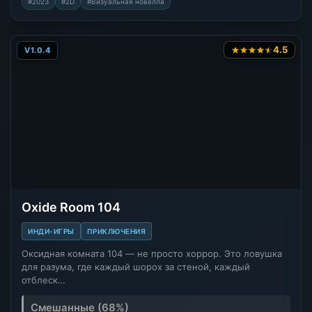
#2023
#2D
#Визуальная новелла
4.5
V1.0.4
Oxide Room 104
ИНДИ-ИГРЫ
ПРИКЛЮЧЕНИЯ
Оксидная комната 104 — не просто хоррор. Это ловушка
для разума, где каждый шорох за стеной, каждый
отблеск…
Смешанные (68%)