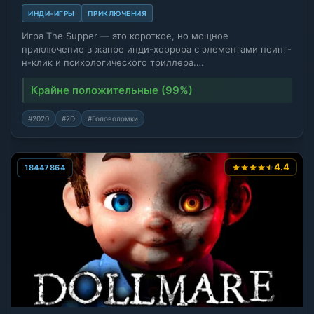
ИНДИ-ИГРЫ
ПРИКЛЮЧЕНИЯ
Игра The Supper — это короткое, но мощное
приключение в жанре инди-хоррора с элементами поинт-
н-клик и психологического триллера.…
Крайне положительные (99%)
#2020
#2D
#Головоломки
4.4
18447864