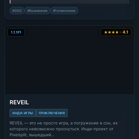
#2022
#Выживание
#Головоломки
4.1
1.1.1F1
REVEIL
ИНДИ-ИГРЫ
ПРИКЛЮЧЕНИЯ
REVEIL — это не просто игра, а погружение в сон, из
которого невозможно проснуться. Инди-проект от
Pixelsplit, вышедший…