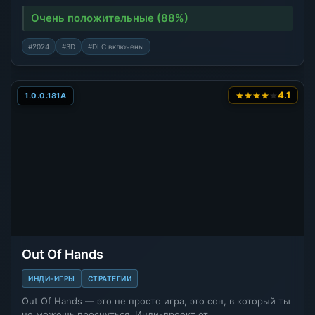
Очень положительные (88%)
#2024
#3D
#DLC включены
4.1
1.0.0.181A
Out Of Hands
ИНДИ-ИГРЫ
СТРАТЕГИИ
Out Of Hands — это не просто игра, это сон, в который ты
не можешь проснуться. Инди-проект от…