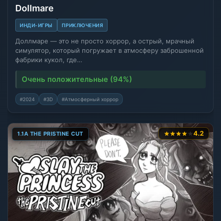
Dollmare
ИНДИ-ИГРЫ
ПРИКЛЮЧЕНИЯ
Доллмаре — это не просто хоррор, а острый, мрачный
симулятор, который погружает в атмосферу заброшенной
фабрики кукол, где…
Очень положительные (94%)
#2024
#3D
#Атмосферный хоррор
4.2
1.1A THE PRISTINE CUT