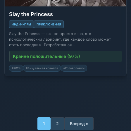
Slay the Princess
ИНДИ-ИГРЫ
ПРИКЛЮЧЕНИЯ
Slay the Princess — это не просто игра, это
психологический лабиринт, где каждое слово может
стать последним. Разработанная…
Крайне положительные (97%)
#2024
#Визуальная новелла
#Головоломки
1
2
Вперед »