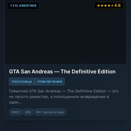
4.6
1.113.49697469
GTA San Andreas — The Definitive Edition
ПЕСОЧНИЦА
ПРИКЛЮЧЕНИЯ
Геймплей GTA San Andreas — The Definitive Edition — это
не просто ремастер, а полноценное возвращение в
один…
#2021
#3D
#От третьего лица