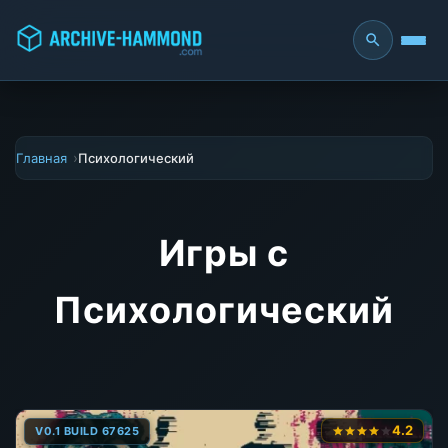
Главная
Психологический
Игры с
Психологический
4.2
V0.1 BUILD 67625