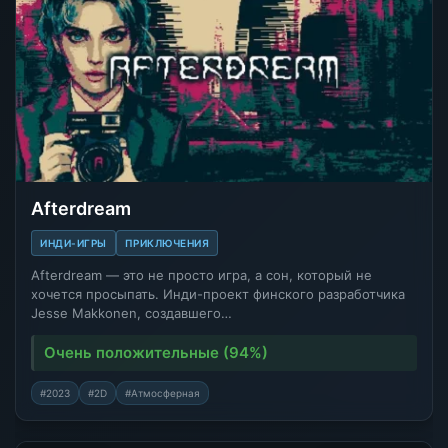
Afterdream
ИНДИ-ИГРЫ
ПРИКЛЮЧЕНИЯ
Afterdream — это не просто игра, а сон, который не
хочется просыпать. Инди-проект финского разработчика
Jesse Makkonen, создавшего…
Очень положительные (94%)
#2023
#2D
#Атмосферная