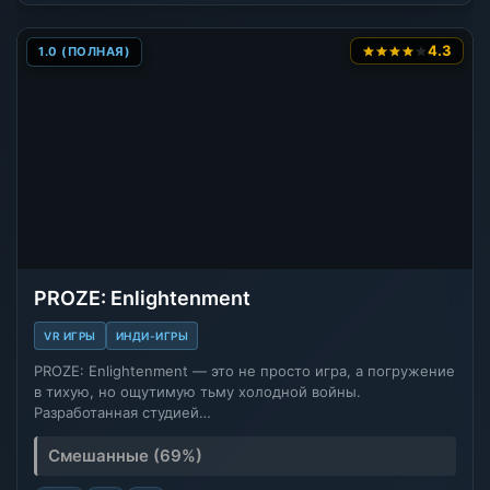
4.3
1.0 (ПОЛНАЯ)
PROZE: Enlightenment
VR ИГРЫ
ИНДИ-ИГРЫ
PROZE: Enlightenment — это не просто игра, а погружение
в тихую, но ощутимую тьму холодной войны.
Разработанная студией…
Смешанные (69%)