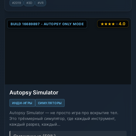
#2019
#3D
#VR
4.0
BUILD 16689897 - AUTOPSY ONLY MODE
Autopsy Simulator
ИНДИ-ИГРЫ
СИМУЛЯТОРЫ
Autopsy Simulator — не просто игра про вскрытие тел.
Это трёхмерный симулятор, где каждый инструмент,
каждый разрез, каждый…