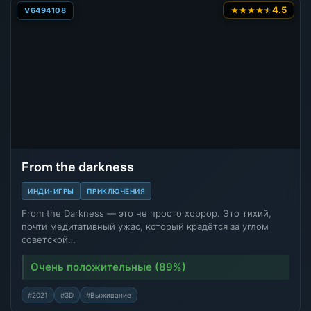
4.5
V6494108
From the darkness
ИНДИ-ИГРЫ
ПРИКЛЮЧЕНИЯ
From the Darkness — это не просто хоррор. Это тихий,
почти медитативный ужас, который крадётся за углом
советской…
Очень положительные (89%)
#2021
#3D
#Выживание