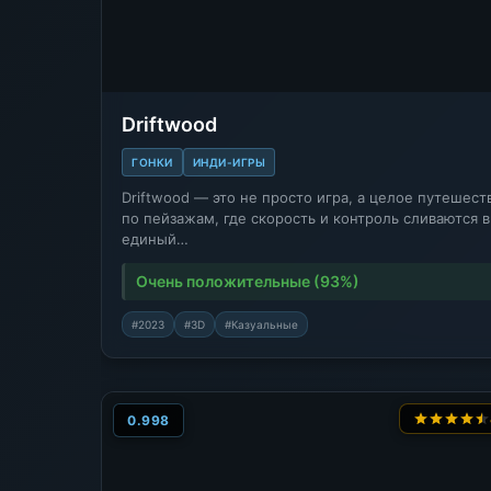
Driftwood
ГОНКИ
ИНДИ-ИГРЫ
Driftwood — это не просто игра, а целое путешест
по пейзажам, где скорость и контроль сливаются в
единый…
Очень положительные (93%)
#2023
#3D
#Казуальные
0.998