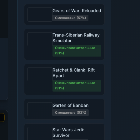
Gears of War: Reloaded
Смешанные (57%)
Trans-Siberian Railway
Simulator
Очень положительные
(91%)
Ratchet & Clank: Rift
Apart
Очень положительные
(91%)
Garten of Banban
Смешанные (53%)
0
Star Wars Jedi:
Survivor