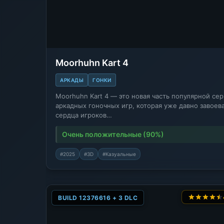
Moorhuhn Kart 4
АРКАДЫ
ГОНКИ
Moorhuhn Kart 4 — это новая часть популярной се
аркадных гоночных игр, которая уже давно завоев
сердца игроков…
Очень положительные (90%)
#2025
#3D
#Казуальные
BUILD 12376616 + 3 DLC