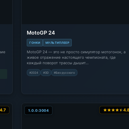
MotoGP 24
ГОНКИ
МУЛЬТИПЛЕЕР
вие
MotoGP 24 — это не просто симулятор мотогонок, а
живое отражение настоящего чемпионата, где
каждый поворот трассы дышит…
#2024
#3D
#Без русского
4.7
4.
1.0.0:3004