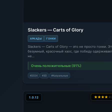
Slackers — Carts of Glory
АРКАДЫ
ГОНКИ
Slackers — Carts of Glory — это не просто гонки. Э
безумный, красочный хаос, где победу одерживае
не…
Очень положительные (91%)
#2024
#3D
#Казуальные
1.0.12