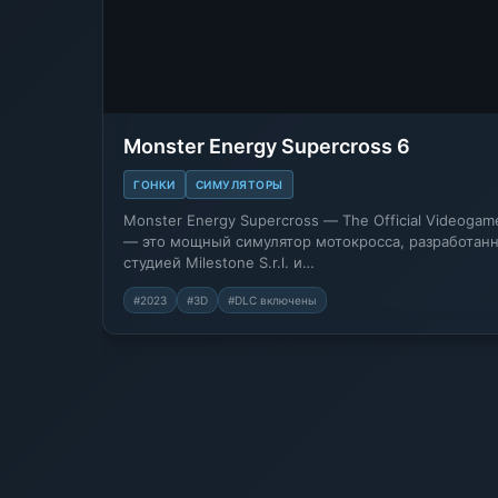
Monster Energy Supercross 6
ГОНКИ
СИМУЛЯТОРЫ
Monster Energy Supercross — The Official Videogam
— это мощный симулятор мотокросса, разработан
студией Milestone S.r.l. и…
#2023
#3D
#DLC включены