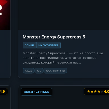
Monster Energy Supercross 5
ГОНКИ
МУЛЬТИПЛЕЕР
Monster Energy Supercross 5 — это не просто ещё
одна гоночная видеоигра. Это захватывающий
симулятор, который переносит вас…
#2022
#3D
#DLC включены
4.9
4.
BUILD 17461555