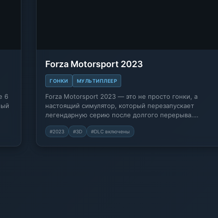
Forza Motorsport 2023
ГОНКИ
МУЛЬТИПЛЕЕР
e 6
Forza Motorsport 2023 — это не просто гонки, а
ный
настоящий симулятор, который перезапускает
легендарную серию после долгого перерыва.…
#2023
#3D
#DLC включены