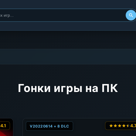
Гонки игры на ПК
4.1
4.
V20220614 + 8 DLC