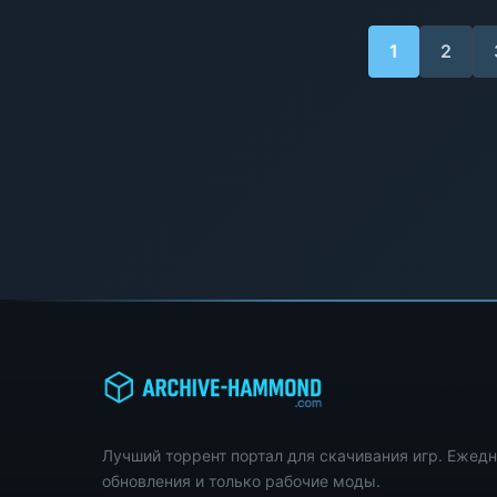
1
2
Лучший торрент портал для скачивания игр. Ежед
обновления и только рабочие моды.