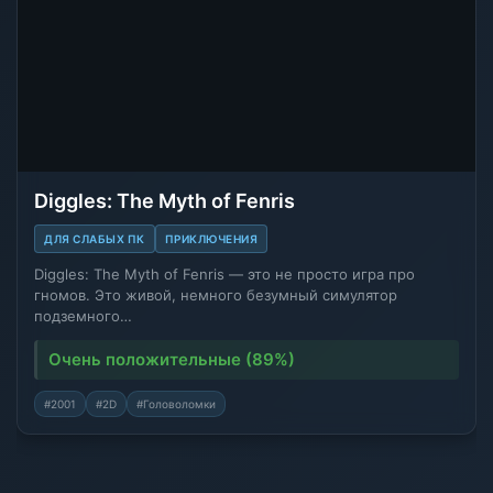
Diggles: The Myth of Fenris
ДЛЯ СЛАБЫХ ПК
ПРИКЛЮЧЕНИЯ
Diggles: The Myth of Fenris — это не просто игра про
гномов. Это живой, немного безумный симулятор
подземного…
Очень положительные (89%)
#2001
#2D
#Головоломки