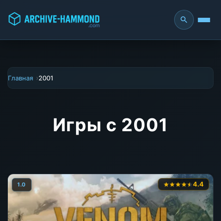
Главная
2001
Игры с 2001
4.4
1.0