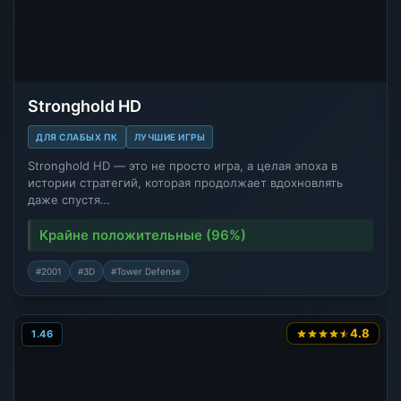
Stronghold HD
ДЛЯ СЛАБЫХ ПК
ЛУЧШИЕ ИГРЫ
Stronghold HD — это не просто игра, а целая эпоха в
истории стратегий, которая продолжает вдохновлять
даже спустя…
Крайне положительные (96%)
#2001
#3D
#Tower Defense
4.8
1.46