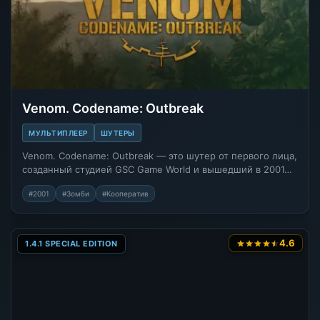
Venom. Codename: Outbreak
МУЛЬТИПЛЕЕР
ШУТЕРЫ
Venom. Codename: Outbreak — это шутер от первого лица,
созданный студией GSC Game World и вышедший в 2001…
#2001
#Зомби
#Кооператив
4.6
1.4.1 SPECIAL EDITION