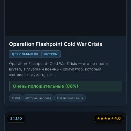
Operation Flashpoint Cold War Crisis
ДЛЯ СЛАБЫХ ПК
ШУТЕРЫ
Operation Flashpoint: Cold War Crisis — это не просто
шутер, а глубокий военный симулятор, который
заставляет думать, как…
Очень положительные (88%)
#2001
#Вторая мировая
#От первого лица
4.6
2.1.1.10