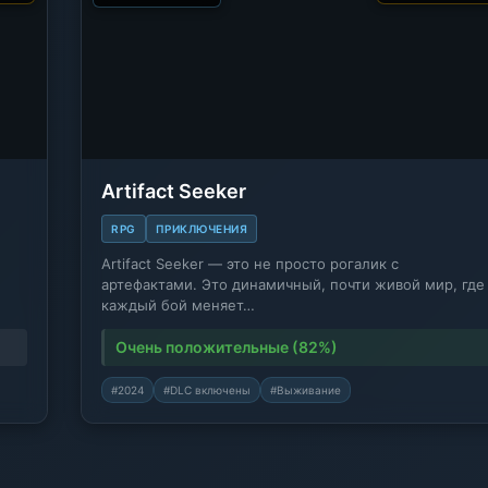
Artifact Seeker
RPG
ПРИКЛЮЧЕНИЯ
Artifact Seeker — это не просто рогалик с
артефактами. Это динамичный, почти живой мир, где
каждый бой меняет…
Очень положительные (82%)
#2024
#DLC включены
#Выживание