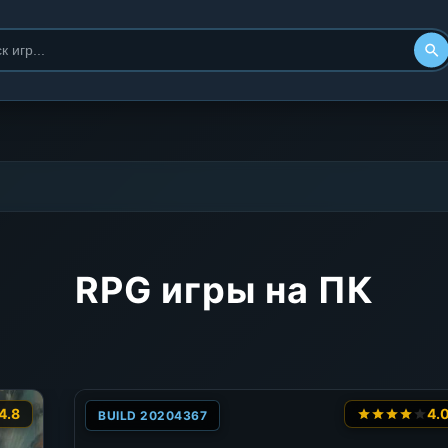
RPG игры на ПК
4.8
4.
BUILD 20204367