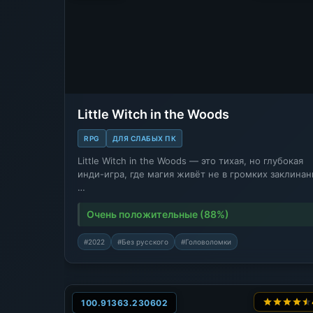
Little Witch in the Woods
RPG
ДЛЯ СЛАБЫХ ПК
Little Witch in the Woods — это тихая, но глубокая
инди-игра, где магия живёт не в громких заклинан
…
Очень положительные (88%)
#2022
#Без русского
#Головоломки
100.91363.230602