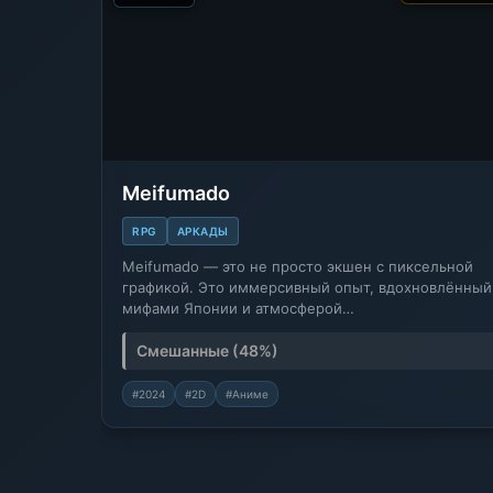
Meifumado
RPG
АРКАДЫ
Meifumado — это не просто экшен с пиксельной
графикой. Это иммерсивный опыт, вдохновлённый
мифами Японии и атмосферой
постапокалиптического…
Смешанные (48%)
#2024
#2D
#Аниме