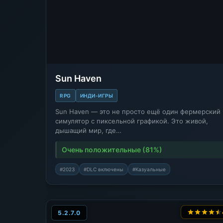
Sun Haven
RPG
ИНДИ-ИГРЫ
Sun Haven — это не просто ещё один фермерский
симулятор с пиксельной графикой. Это живой,
дышащий мир, где…
Очень положительные (81%)
#2023
#DLC включены
#Казуальные
5.2.7.0