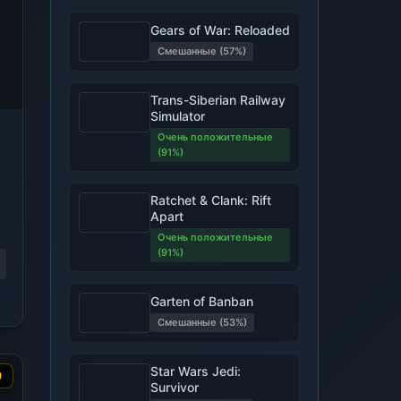
Gears of War: Reloaded
Смешанные (57%)
Trans-Siberian Railway
Simulator
Очень положительные
(91%)
Ratchet & Clank: Rift
Apart
Очень положительные
(91%)
Garten of Banban
Смешанные (53%)
Star Wars Jedi:
9
Survivor