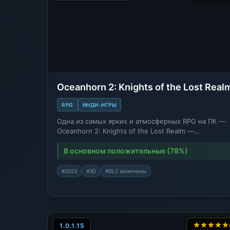
Oceanhorn 2: Knights of the Lost Real
RPG
ИНДИ-ИГРЫ
Одна из самых ярких и атмосферных RPG на ПК —
Oceanhorn 2: Knights of the Lost Realm —…
В основном положительные (78%)
#2023
#3D
#DLC включены
1.0.1.15