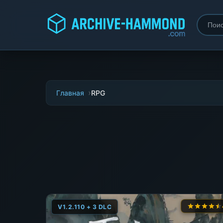
Главная
RPG
V1.2.110 + 3 DLC