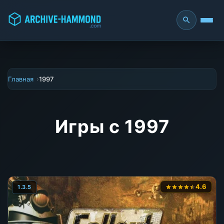
Главная
1997
Игры с 1997
4.6
1.3.5