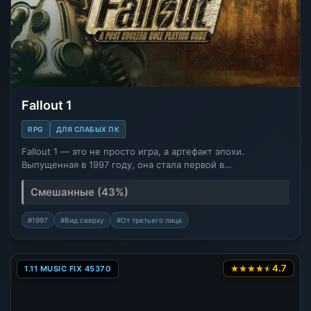
Fallout 1
RPG
ДЛЯ СЛАБЫХ ПК
Fallout 1 — это не просто игра, а артефакт эпохи.
Выпущенная в 1997 году, она стала первой в…
Смешанные (43%)
#1997
#Вид сверху
#От третьего лица
4.7
1.11 MUSIC FIX 45370