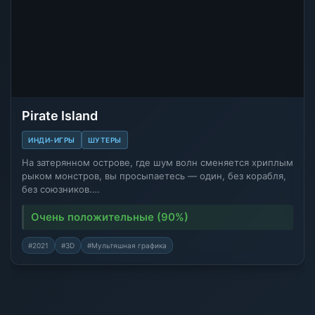
Pirate Island
ИНДИ-ИГРЫ
ШУТЕРЫ
На затерянном острове, где шум волн сменяется хриплым
рыком монстров, вы просыпаетесь — один, без корабля,
без союзников.…
Очень положительные (90%)
#2021
#3D
#Мультяшная графика