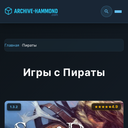
Главная
Пираты
Игры с Пираты
4.9
1.3.2