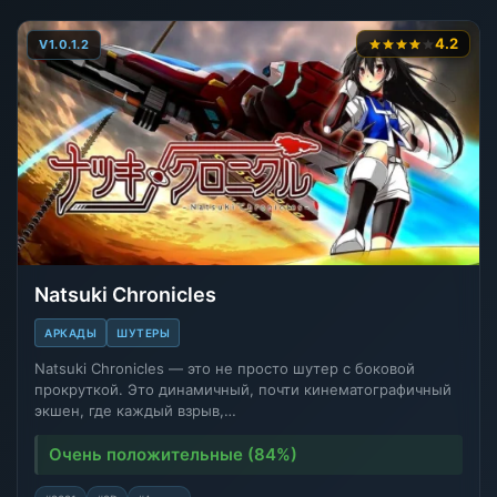
4.2
V1.0.1.2
Natsuki Chronicles
АРКАДЫ
ШУТЕРЫ
Natsuki Chronicles — это не просто шутер с боковой
прокруткой. Это динамичный, почти кинематографичный
экшен, где каждый взрыв,…
Очень положительные (84%)