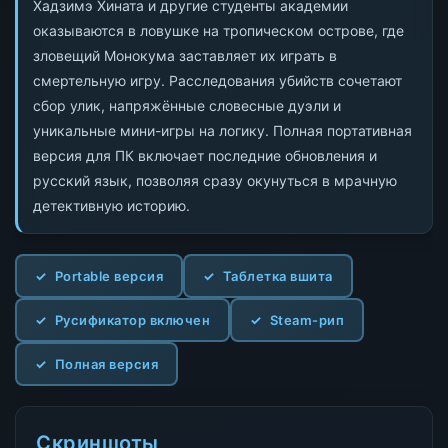
Хадзимэ Хината и другие студенты академии
оказываются в ловушке на тропическом острове, где
зловещий Монокума заставляет их играть в
смертельную игру. Расследования убийств сочетают
сбор улик, напряжённые словесные дуэли и
уникальные мини-игры на логику. Полная портативная
версия для ПК включает последние обновления и
русский язык, позволяя сразу окунуться в мрачную
детективную историю.
Portable версия
Таблетка вшита
Русификатор включен
Steam-рип
Полная версия
Скриншоты