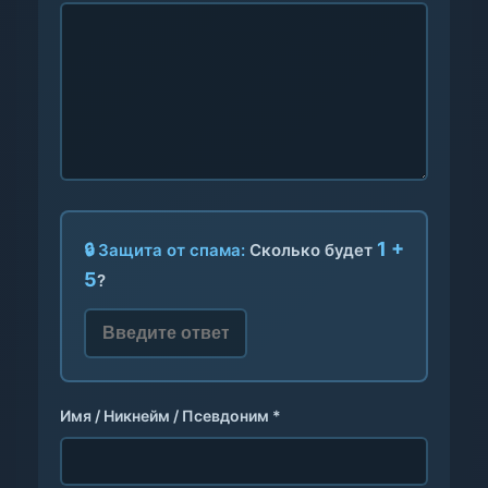
1 +
🔒 Защита от спама:
Сколько будет
5
?
Имя / Никнейм / Псевдоним *