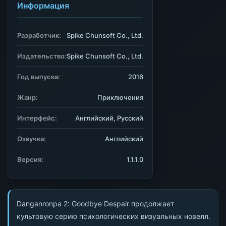
Информация
Разработчик:
Spike Chunsoft Co., Ltd.
Издательство:
Spike Chunsoft Co., Ltd.
Год выпуска:
2016
Жанр:
Приключения
Интерфейс:
Английский, Русский
Озвучка:
Английский
Версия:
1.1.1.0
Danganronpa 2: Goodbye Despair продолжает
культовую серию психологических визуальных новелл.