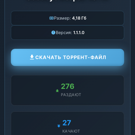
Размер:
4,18 Гб
Версия:
1.1.1.0
СКАЧАТЬ ТОРРЕНТ-ФАЙЛ
276
РАЗДАЮТ
27
КАЧАЮТ