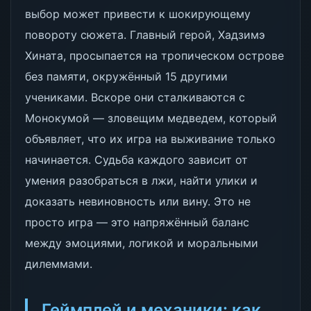
выбор может привести к шокирующему
повороту сюжета. Главный герой, Хадзимэ
Хината, просыпается на тропическом острове
без памяти, окружённый 15 другими
учениками. Вскоре они сталкиваются с
Монокумой — зловещим медведем, который
объявляет, что их игра на выживание только
начинается. Судьба каждого зависит от
умения разобраться в лжи, найти улики и
доказать невиновность или вину. Это не
просто игра — это напряжённый баланс
между эмоциями, логикой и моральными
дилеммами.
Геймплей и механики: как