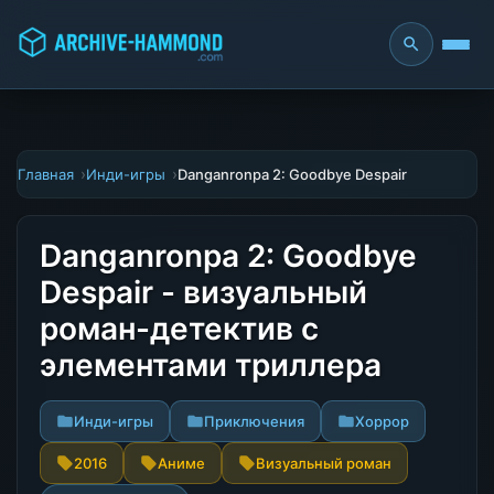
Главная
Инди-игры
Danganronpa 2: Goodbye Despair
Danganronpa 2: Goodbye
Despair - визуальный
роман-детектив с
элементами триллера
Инди-игры
Приключения
Хоррор
2016
Аниме
Визуальный роман