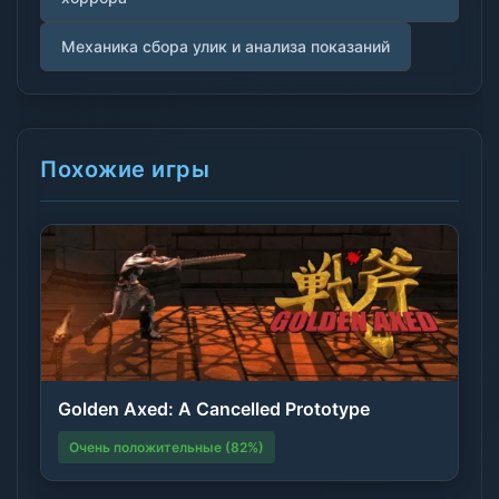
Механика сбора улик и анализа показаний
Похожие игры
Golden Axed: A Cancelled Prototype
Очень положительные (82%)