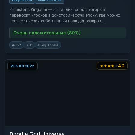
Prehistoric Kingdom — это инди-проект, который
переносит игроков в доисторическую эпоху, где можно
построить свой собственный парк динозавров.…
Очень положительные (89%)
#2022
#3D
#Early Access
4.2
V05.09.2022
Doodle God Universe