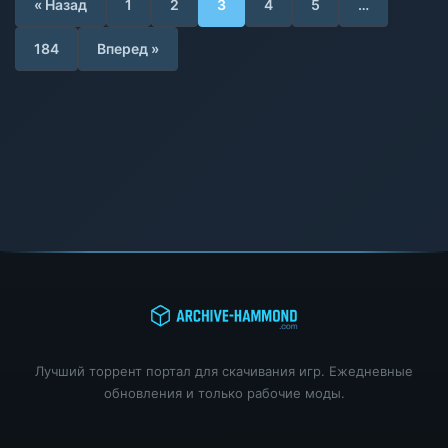
« Назад
1
2
3
4
5
…
184
Вперед »
Лучший торрент портал для скачивания игр. Ежедневные
обновления и только рабочие моды.