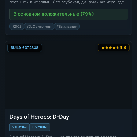
пустыней и червями. Это глубокая, динамичная игра, где…
В основном положительные (79%)
#2022
#DLC включены
#Выживание
4.8
BUILD 6372838
Days of Heroes: D-Day
VR ИГРЫ
ШУТЕРЫ