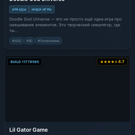
АРКАДЫ
ИНДИ-ИГРЫ
Doodle God Universe — это не просто ещё одна игра про
смешивание элементов. Это творческий симулятор, где
ты…
#2022
#3D
#Головоломки
4.7
BUILD 11779595
Lil Gator Game