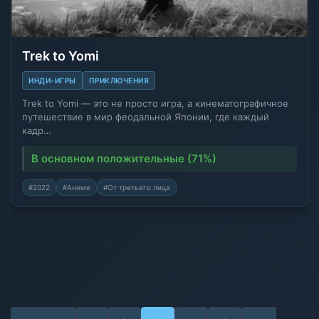
Trek to Yomi
ИНДИ-ИГРЫ
ПРИКЛЮЧЕНИЯ
Тrek to Yomi — это не просто игра, а кинематографичное
путешествие в мир феодальной Японии, где каждый
кадр…
В основном положительные (71%)
#2022
#Аниме
#От третьего лица