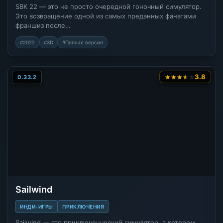
SBK 22 — это не просто очередной гоночный симулятор.
Это возвращение одной из самых преданных фанатами
франшиз после…
#2022
#3D
#Полная версия
3.8
0.33.2
Sailwind
ИНДИ-ИГРЫ
ПРИКЛЮЧЕНИЯ
Sailwind — это приключенческий симулятор, в котором