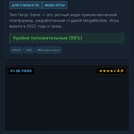
ДЛЯ СЛАБЫХ ПК
ИНДИ-ИГРЫ
Лил Гатор Game — это уютный инди-приключенческий
платформер, разработанный студией MegaWobble. Игра
вышла в 2022 году и сразу…
Крайне положительные (99%)
#2022
#3D
#Без русского
4.6
V1.5D FIXED