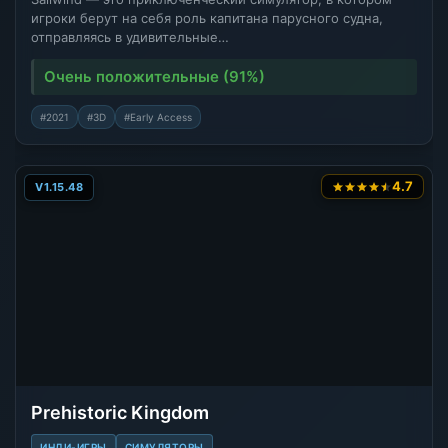
игроки берут на себя роль капитана парусного судна,
отправляясь в удивительные…
Очень положительные (91%)
#2021
#3D
#Early Access
4.7
V1.15.48
Prehistoric Kingdom
ИНДИ-ИГРЫ
СИМУЛЯТОРЫ