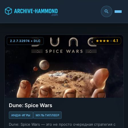
4.1
2.2.7.32974 + DLC
Dune: Spice Wars
ИНДИ-ИГРЫ
МУЛЬТИПЛЕЕР
Dune: Spice Wars — это не просто очередная стратегия с