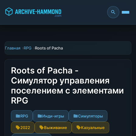
Главная
RPG
Roots of Pacha
Roots of Pacha -
Симулятор управления
поселением с элементами
RPG
RPG
Инди-игры
Симуляторы
2022
Выживание
Казуальные