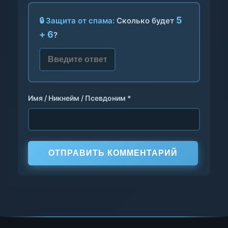
5
🔒 Защита от спама:
Сколько будет
+ 6
?
Имя / Никнейм / Псевдоним *
ОТПРАВИТЬ КОММЕНТАРИЙ