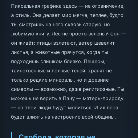
Пиксельная графика здесь — не ограничение,
а стиль. Она делает мир мягче, теплее, будто
ты смотришь на него сквозь старую, но
любимую книгу. Лес не просто зелёный фон —
он живёт: птицы взлетают, ветер шевелит
листья, а животные прячутся, когда ты
подходишь слишком близко. Пещеры,
таинственные и полные теней, хранят не
только редкие минералы, но и древние
символы — возможно, даже религиозные. Ты
можешь не верить в Пачу — матерь-природу
— но твои люди будут молиться. И их вера
будет влиять на настроение всей общины.
Свобода, которая не