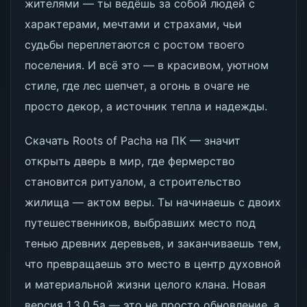
жителями — ты ведёшь за собой людей с
характерами, мечтами и страхами, чьи
судьбы переплетаются с ростом твоего
поселения. И всё это — в красивом, уютном
стиле, где лес шепчет, а огонь в очаге не
просто декор, а источник тепла и надежды.
Скачать Roots of Pacha на ПК — значит
открыть дверь в мир, где фермерство
становится ритуалом, а строительство
жилища — актом веры. Ты начинаешь с двоих
путешественников, выбравших место под
тенью древних деревьев, и заканчиваешь тем,
что превращаешь это место в центр духовной
и материальной жизни целого клана. Новая
версия 1.3.0.5a — это не просто обновление, а