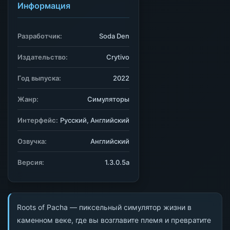
Информация
Разработчик:
Soda Den
Издательство:
Crytivo
Год выпуска:
2022
Жанр:
Симуляторы
Интерфейс:
Русский, Английский
Озвучка:
Английский
Версия:
1.3.0.5a
Roots of Pacha — пиксельный симулятор жизни в
каменном веке, где вы возглавите племя и превратите