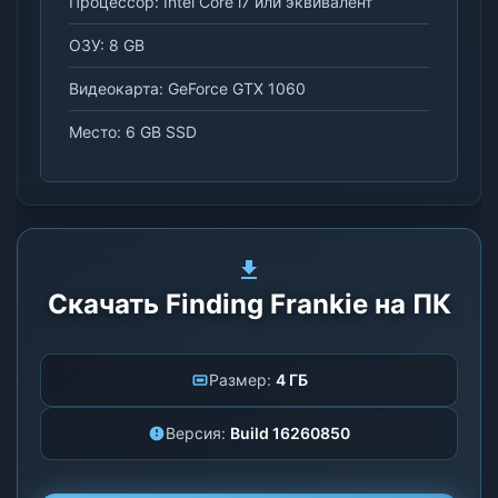
Процессор: Intel Core i7 или эквивалент
ОЗУ: 8 GB
Видеокарта: GeForce GTX 1060
Место: 6 GB SSD
Скачать Finding Frankie на ПК
Размер:
4 ГБ
Версия:
Build 16260850