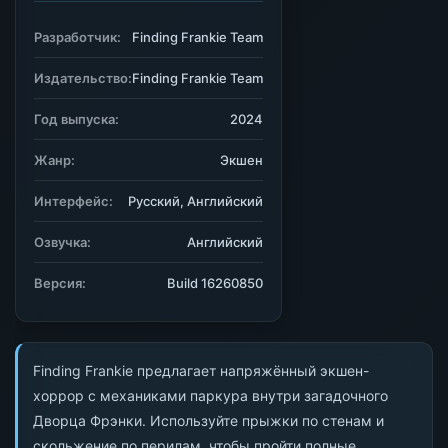
Разработчик:
Finding Frankie Team
Издательство:
Finding Frankie Team
Год выпуска:
2024
Жанр:
Экшен
Интерфейс:
Русский, Английский
Озвучка:
Английский
Версия:
Build 16260850
Finding Frankie предлагает напряжённый экшен-
хоррор с механиками паркура внутри загадочного
Дворца Фрэнки. Используйте прыжки по стенам и
скольжение по перилам, чтобы пройти полные