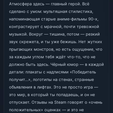
Атмосфера здесь — главный герой. Всё
сделано с умом: мультяшная стилистика,
напоминающая старые аниме-фильмы 90-х,
контрастирует с мрачной, почти тревожной
музыкой. Вокруг — тишина, потом — резкий
звук скрежета, и ты уже бежишь. Нет жутких
прыгающих монстров, но есть ощущение, что
за каждым углом тебя ждёт что-то, что не
должно быть здесь. Чёрный юмор — в каждой
детали: плакаты с надписями «Победитель
получит…», логотипы на стенах, странные
объявления в лифтах. Это не просто игра —
это мир, в который ты попадаешь, и он не
отпускает. Отзывы на Steam говорят о «очень
положительных» оценках — и это не