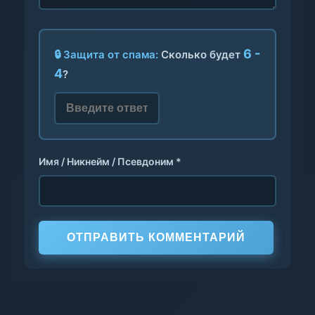
6 -
🔒 Защита от спама:
Сколько будет
4
?
Имя / Никнейм / Псевдоним *
ОТПРАВИТЬ КОММЕНТАРИЙ