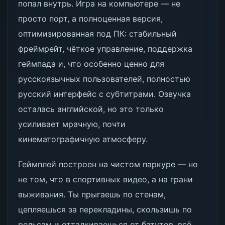
попал внутрь. Игра на компьютере — не
просто порт, а полноценная версия,
оптимизированная под ПК: стабильный
фреймрейт, чёткое управление, поддержка
геймпада и, что особенно ценно для
русскоязычных пользователей, полностью
русский интерфейс с субтитрами. Озвучка
осталась английской, но это только
усиливает мрачную, почти
кинематографичную атмосферу.
Геймплей построен на чистом паркуре — но
не том, что в спортивных видео, а на грани
выживания. Ты прыгаешь по стенам,
цепляешься за перекладины, скользишь по
рельсам и отталкиваешься от батутов, всё