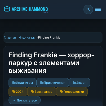
Главная
Инди-игры
Finding Frankie
Finding Frankie — хоррор-
паркур с элементами
выживания
Инди-игры
Приключения
Экшен
2024
Выживание
Головоломки
Показать все