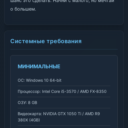
шанс это сделать. Начни с малого, но мечтай
о большем.
Системные требования
МИНИМАЛЬНЫЕ
ОС: Windows 10 64-bit
Процессор: Intel Core i5-3570 / AMD FX-8350
ОЗУ: 8 GB
Видеокарта: NVIDIA GTX 1050 Ti / AMD R9
380X (4GB)