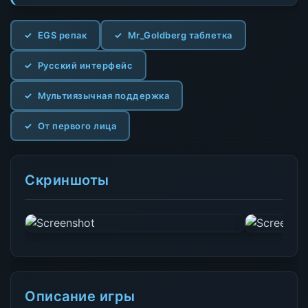
EGS репак
Mr_Goldberg таблетка
Русский интерфейс
Мультиязычная поддержка
От первого лица
Скриншоты
Описание игры