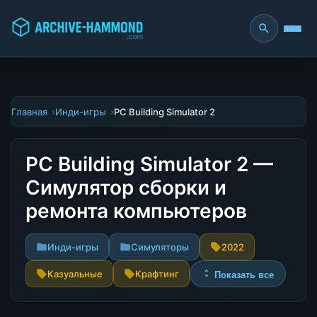
Главная
Инди-игры
PC Building Simulator 2
PC Building Simulator 2 —
Симулятор сборки и
ремонта компьютеров
Инди-игры
Симуляторы
2022
Казуальные
Крафтинг
Показать все