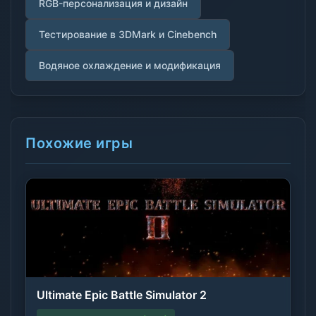
RGB-персонализация и дизайн
Тестирование в 3DMark и Cinebench
Водяное охлаждение и модификация
Похожие игры
Ultimate Epic Battle Simulator 2