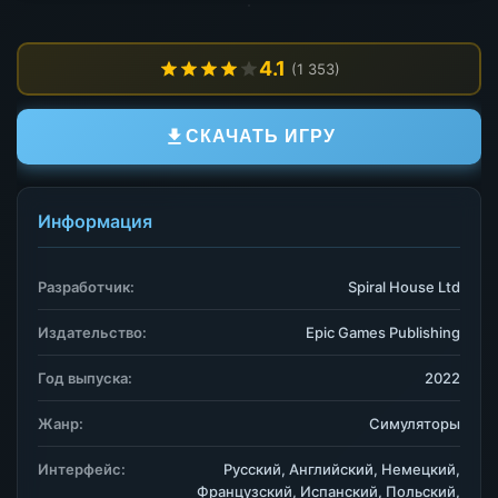
4.1
(1 353)
СКАЧАТЬ ИГРУ
Информация
Разработчик:
Spiral House Ltd
Издательство:
Epic Games Publishing
Год выпуска:
2022
Жанр:
Симуляторы
Интерфейс:
Русский, Английский, Немецкий,
Французский, Испанский, Польский,