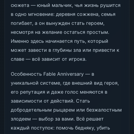
сюжета — юный мальчик, чья жизнь рушится
в одно мгновение: деревня сожжена, семья
погибает, а он вынужден стать героем,
несмотря на желание остаться простым.
Именно здесь начинается путь, который
может завести в глубины зла или привести к
славе — всё зависит от игрока.
Особенность Fable Anniversary — в
уникальной системе, где внешний вид героя,
его репутация и даже голос меняются в
зависимости от действий. Стать
добродетельным рыцарем или безжалостным
злодеем — выбор за вами. Всё решает
каждый поступок: помочь бедняку, убить