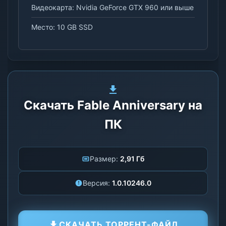
Видеокарта: Nvidia GeForce GTX 960 или выше
Место: 10 GB SSD
Скачать Fable Anniversary на
ПК
Размер:
2,91 Гб
Версия:
1.0.10246.0
СКАЧАТЬ ТОРРЕНТ-ФАЙЛ