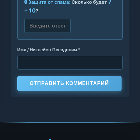
7
🔒 Защита от спама:
Сколько будет
+ 10
?
Имя / Никнейм / Псевдоним *
ОТПРАВИТЬ КОММЕНТАРИЙ