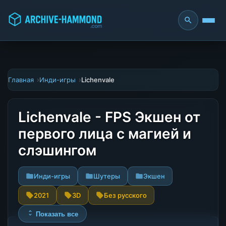
Главная
Инди-игры
Lichenvale
Lichenvale - FPS Экшен от
первого лица с магией и
слэшингом
Инди-игры
Шутеры
Экшен
2021
3D
Без русского
Показать все