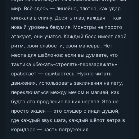
мир. Всё здесь — линейно, плотно, как удар
кинжала в спину. Десять глав, каждая — как
новый уровень безумия. Монстры не просто
атакуют, они учатся. Каждый босс имеет свой
ритм, свои слабости, свои маневры. Нет
места для шаблонов: если вы думаете, что
тактика «бежать-стрелять-перезаряжать»
сработает — ошибаетесь. Нужно читать
движения, использовать заклинания на лету,
переключаться между мечом и магией, как
будто это продление ваших нервов. Это не
просто экшен — это слэшер с инди-душой,
где каждый звук шага, каждый шёпот ветра в
коридоре — часть погружения.