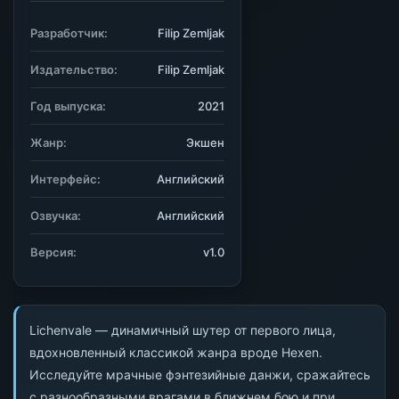
Разработчик:
Filip Zemljak
Издательство:
Filip Zemljak
Год выпуска:
2021
Жанр:
Экшен
Интерфейс:
Английский
Озвучка:
Английский
Версия:
v1.0
Lichenvale — динамичный шутер от первого лица,
вдохновленный классикой жанра вроде Hexen.
Исследуйте мрачные фэнтезийные данжи, сражайтесь
с разнообразными врагами в ближнем бою и при