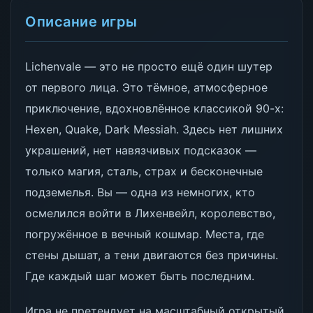
Описание игры
Lichenvale — это не просто ещё один шутер
от первого лица. Это тёмное, атмосферное
приключение, вдохновлённое классикой 90-х:
Hexen, Quake, Dark Messiah. Здесь нет лишних
украшений, нет навязчивых подсказок —
только магия, сталь, страх и бесконечные
подземелья. Вы — одна из немногих, кто
осмелился войти в Лихенвейл, королевство,
погружённое в вечный кошмар. Места, где
стены дышат, а тени двигаются без причины.
Где каждый шаг может быть последним.
Игра не претендует на масштабный открытый