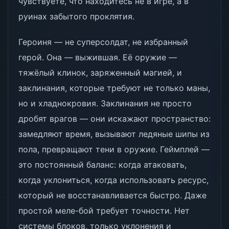
чувствуете, что находитесь не в игре, а в
руинах забытого проклятия.
Героиня — не суперсолдат, не избранный
герой. Она — выжившая. Её оружие —
тяжёлый клинок, заряженный магией, и
заклинания, которые требуют не только маны,
но и хладнокровия. Заклинания не просто
дробят врагов — они искажают пространство:
замедляют время, вызывают ледяные шипы из
пола, превращают тени в оружие. Геймплей —
это постоянный баланс: когда атаковать,
когда уклониться, когда использовать ресурс,
который не восстанавливается быстро. Даже
простой меле-бой требует точности. Нет
системы блоков, только уклонения и