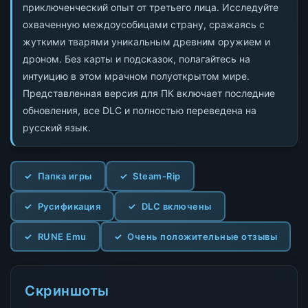
приключенческий опыт от третьего лица. Исследуйте
охваченную междоусобицами страну, сражаясь с
жуткими тварями уникальным древним оружием и
дроном. Без карты и подсказок, полагайтесь на
интуицию в этом мрачном полуоткрытом мире.
Представленная версия для ПК включает последние
обновления, все DLC и полностью переведена на
русский язык.
Папка игры
Steam-Rip
Русификация
DLC включены
RUNE Emu
Очень положительные отзывы
Скриншоты