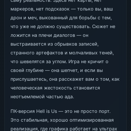
саму реальность. Здесь нет карты, нет
маркеров, нет подсказок — только вы, ваш
дрон и меч, выкованный для борьбы с тем,
что уже не должно существовать. Сюжет не
ложится на плечи диалогов — он
выстраивается из обрывков записей,
странного артефактов и молчаливых теней,
что шевелятся за углом. Игра не кричит о
своей глубине — она шепчет, и если вы
прислушаетесь, она расскажет вам о том, как
человеческая жестокость становится
неотъемлемой частью ада.
ПК-версия Hell is Us — это не просто порт.
Это стабильная, хорошо оптимизированная
реализация, где графика работает на ультрах