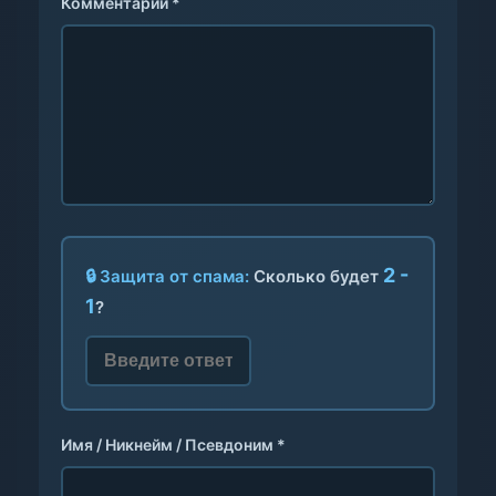
Комментарий *
2 -
🔒 Защита от спама:
Сколько будет
1
?
Имя / Никнейм / Псевдоним *