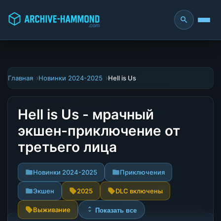
Главная
Новинки 2024-2025
Hell is Us
Hell is Us - мрачный
экшен-приключение от
третьего лица
Новинки 2024-2025
Приключения
Экшен
2025
DLC включены
Выживание
Показать все