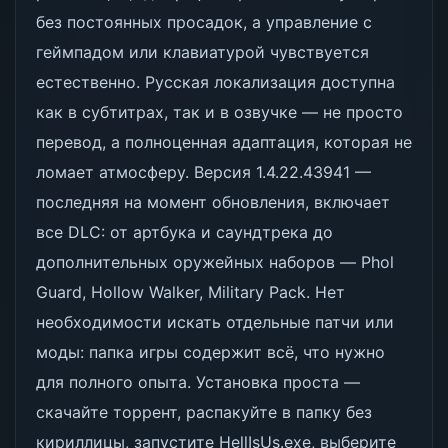
без постоянных просадок, а управление с
геймпадом или клавиатурой чувствуется
естественно. Русская локализация доступна
как в субтитрах, так и в озвучке — не просто
перевод, а полноценная адаптация, которая не
ломает атмосферу. Версия 1.4.22.43941 —
последняя на момент обновления, включает
все DLC: от артбука и саундтрека до
дополнительных оружейных наборов — Phol
Guard, Hollow Walker, Military Pack. Нет
необходимости искать отдельные патчи или
моды: папка игры содержит всё, что нужно
для полного опыта. Установка проста —
скачайте торрент, распакуйте в папку без
кириллицы, запустите HellIsUs.exe, выберите