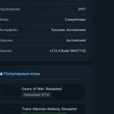
Год выпуска:
2017
Жанр:
Симуляторы
Интерфейс:
Русский, Английский
Озвучка:
Английский
Версия:
v1.12.5 Build 18407725
Популярные игры
Gears of War: Reloaded
Смешанные (57%)
Trans-Siberian Railway Simulator