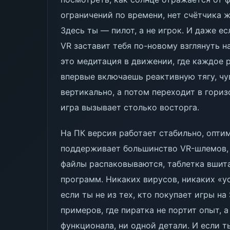
ограничений по времени, нет счётчика 
Здесь ты — пилот, а не игрок. И даже 
VR заставит тебя по-новому взглянуть н
это медитация в движении, где каждое 
впервые включаешь реактивную тягу, чу
вертикально, а потом переходит в гори
игра вызывает столько восторга.
На ПК версия работает стабильно, опти
поддерживает большинство VR-шлемов, в
файлы распаковываются, таблетка вшита
программ. Никаких вирусов, никаких «у
если ты не из тех, кто покупает игры на
примеров, где пиратка не портит опыт, а
функционала, ни одной детали. И если т