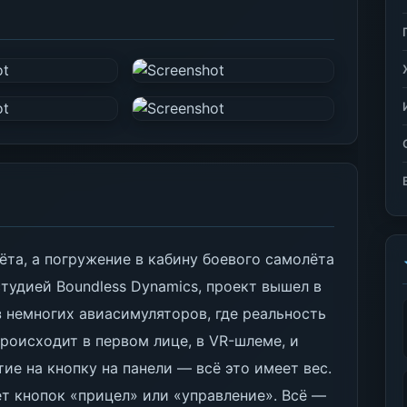
ёта, а погружение в кабину боевого самолёта
тудией Boundless Dynamics, проект вышел в
з немногих авиасимуляторов, где реальность
роисходит в первом лице, в VR-шлеме, и
ие на кнопку на панели — всё это имеет вес.
т кнопок «прицел» или «управление». Всё —