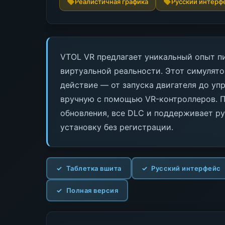
Реалистичная графика
Русский интерф
VTOL VR предлагает уникальный опыт п
виртуальной реальности. Этот симулято
действие — от запуска двигателя до у
вручную с помощью VR-контроллеров. П
обновления, все DLC и поддерживает р
установку без регистрации.
Таблетка вшита
Русский интерфейс
Полная версия