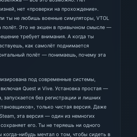
жизней, нет «проверки на прохождение».
если ты не любишь военные симуляторы, VTOL
а полёт. Это не экшен в привычном смысле —
решение требует внимания. А когда ты
вствуешь, как самолёт поднимается
зонтальный полёт — понимаешь, почему эта
мизирована под современные системы,
ключая Quest и Vive. Установка простая —
, запускается без регистрации и лишних
становщиков», только чистая версия. Даже
 Steam, эта версия — один из немногих
 сохраняет его. Ты не теряешь ни одного
ы когда-нибудь мечтал о том, чтобы сидеть в