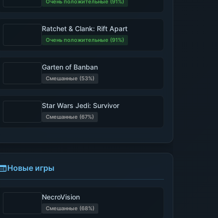
Очень положительные (91%)
Ratchet & Clank: Rift Apart
Очень положительные (91%)
Garten of Banban
Смешанные (53%)
Star Wars Jedi: Survivor
Смешанные (67%)
Новые игры
NecroVision
Смешанные (68%)