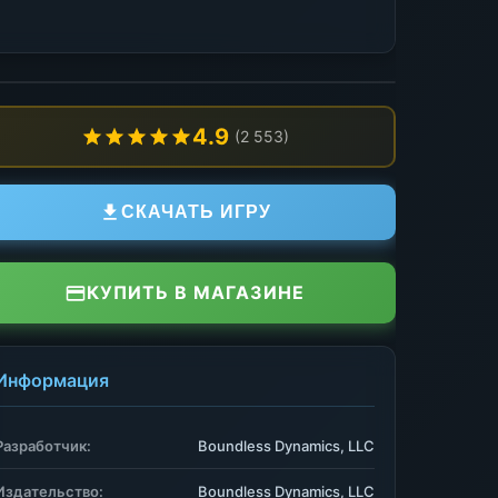
4.9
(2 553)
СКАЧАТЬ ИГРУ
КУПИТЬ В МАГАЗИНЕ
Информация
Разработчик:
Boundless Dynamics, LLC
Издательство:
Boundless Dynamics, LLC