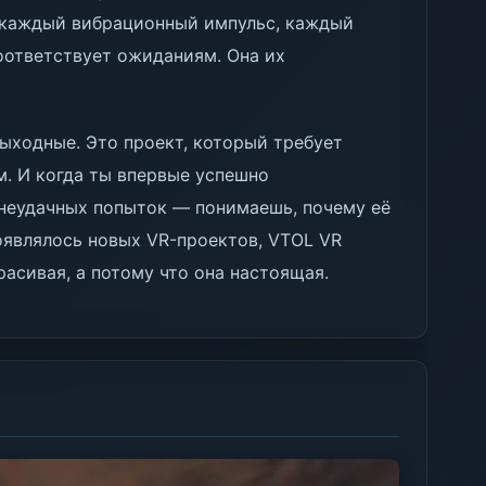
я каждый вибрационный импульс, каждый
оответствует ожиданиям. Она их
выходные. Это проект, который требует
м. И когда ты впервые успешно
 неудачных попыток — понимаешь, почему её
появлялось новых VR-проектов, VTOL VR
расивая, а потому что она настоящая.