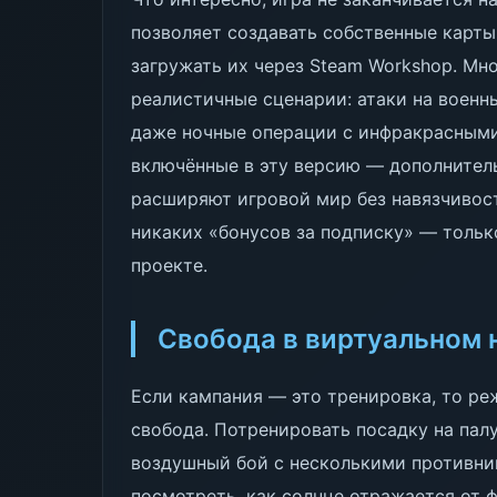
позволяет создавать собственные карты
загружать их через Steam Workshop. Мн
реалистичные сценарии: атаки на военн
даже ночные операции с инфракрасными
включённые в эту версию — дополнител
расширяют игровой мир без навязчивос
никаких «бонусов за подписку» — тольк
проекте.
Свобода в виртуальном 
Если кампания — это тренировка, то ре
свобода. Потренировать посадку на пал
воздушный бой с несколькими противник
посмотреть, как солнце отражается от 