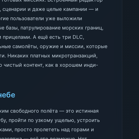
, сценарии и даже целые кампании — и
огие пользователи уже выложили
ые базы, патрулирование морских границ,
 прицелами. А ещё есть три DLC,
ьные самолёты, оружие и миссии, которые
ти. Никаких платных микротранзакций,
о чистый контент, как в хорошем инди-
небе
жим свободного полёта — это истинная
убу, пройти по узкому ущелью, устроить
ами, просто пролететь над горами и
фюзеляжа — всё это возможно. Нет