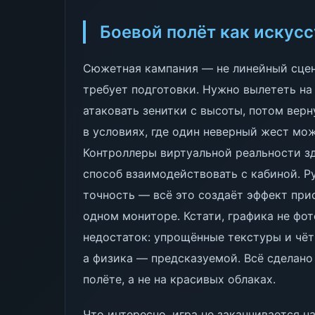
Боевой полёт как искус
Сюжетная кампания — не линейный сцен
требует подготовки. Нужно вылететь на
атаковать зенитки с высоты, потом верн
в условиях, где один неверный жест мож
Контроллеры виртуальной реальности з
способ взаимодействовать с кабиной. Р
точность — всё это создаёт эффект при
одном мониторе. Кстати, графика не фот
недостаток: упрощённые текстуры и чё
а физика — предсказуемой. Всё сделано
полёте, а не на красивых облаках.
Что интересно, игра не заканчивается 