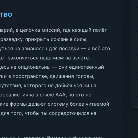
ство
арий, а цепочка миссий, где каждый полёт
 разведку, прикрыть союзные силы,
уться на авианосец для посадки — и всё это
ет закончиться падением на взлёте.
десь не опциональны — они единственный
уки в пространстве, движения головы,
сутствия, которого не добьёшься ни на
ореалистична в стиле AAA, но это не
ткие формы делают систему более читаемой,
 для того, чтобы ты сосредоточился на
на готовых миссиях. Встроенный редактор