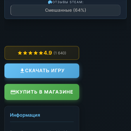
ОТЗЫВЫ STEAM:
Смешанные (64%)
4.9
(1 640)
СКАЧАТЬ ИГРУ
КУПИТЬ В МАГАЗИНЕ
Информация