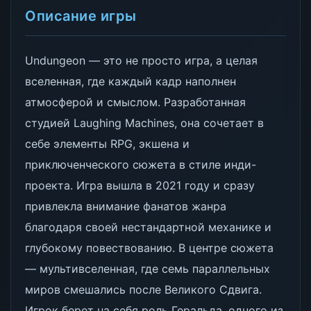
Описание игры
Undungeon — это не просто игра, а целая
вселенная, где каждый кадр наполнен
атмосферой и смыслом. Разработанная
студией Laughing Machines, она сочетает в
себе элементы RPG, экшена и
приключенческого сюжета в стиле инди-
проекта. Игра вышла в 2021 году и сразу
привлекла внимание фанатов жанра
благодаря своей нестандартной механике и
глубокому повествованию. В центре сюжета
— мультивселенная, где семь параллельных
миров смешались после Великого Сдвига.
Игрок берет на себя роль Геральда, одного из