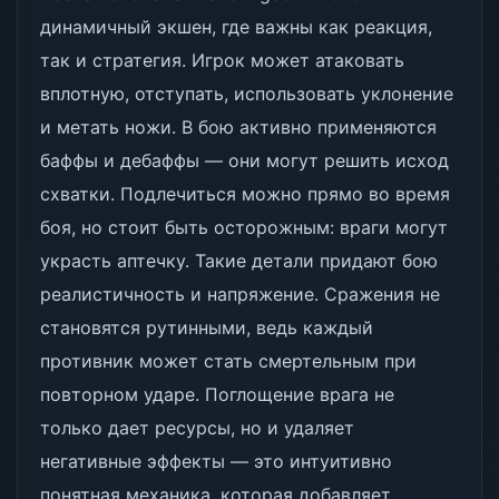
динамичный экшен, где важны как реакция,
так и стратегия. Игрок может атаковать
вплотную, отступать, использовать уклонение
и метать ножи. В бою активно применяются
баффы и дебаффы — они могут решить исход
схватки. Подлечиться можно прямо во время
боя, но стоит быть осторожным: враги могут
украсть аптечку. Такие детали придают бою
реалистичность и напряжение. Сражения не
становятся рутинными, ведь каждый
противник может стать смертельным при
повторном ударе. Поглощение врага не
только дает ресурсы, но и удаляет
негативные эффекты — это интуитивно
понятная механика, которая добавляет