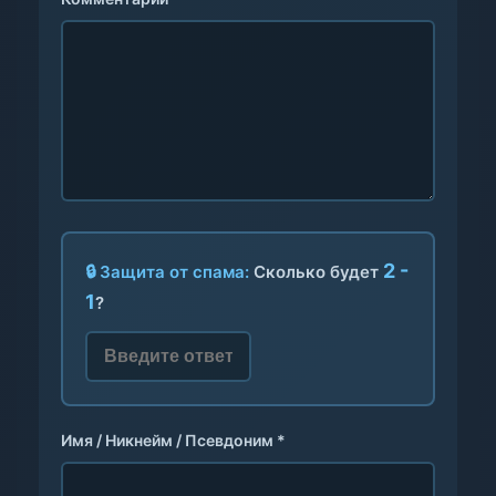
2 -
🔒 Защита от спама:
Сколько будет
1
?
Имя / Никнейм / Псевдоним *