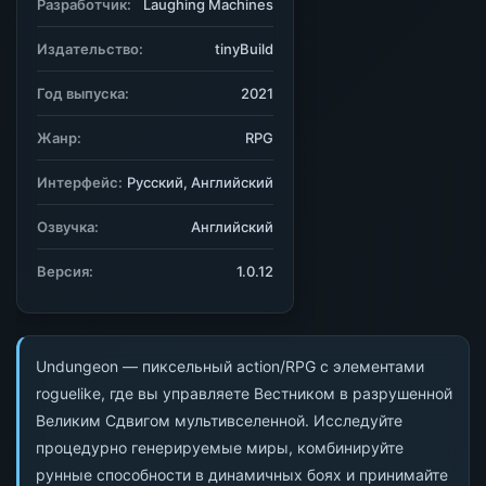
Разработчик:
Laughing Machines
Издательство:
tinyBuild
Год выпуска:
2021
Жанр:
RPG
Интерфейс:
Русский, Английский
Озвучка:
Английский
Версия:
1.0.12
Undungeon — пиксельный action/RPG с элементами
roguelike, где вы управляете Вестником в разрушенной
Великим Сдвигом мультивселенной. Исследуйте
процедурно генерируемые миры, комбинируйте
рунные способности в динамичных боях и принимайте