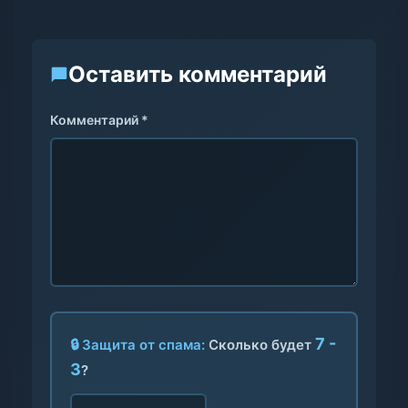
Оставить комментарий
Комментарий *
7 -
🔒 Защита от спама:
Сколько будет
3
?