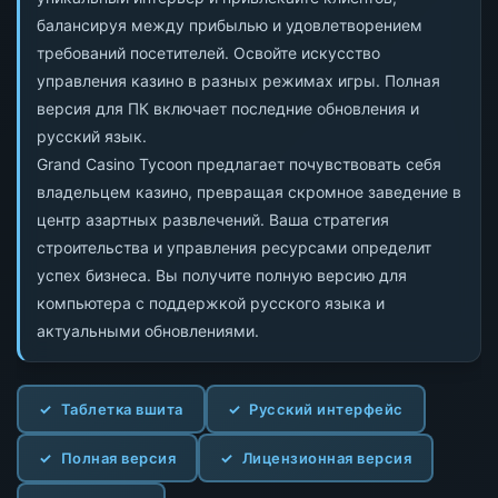
балансируя между прибылью и удовлетворением
требований посетителей. Освойте искусство
управления казино в разных режимах игры. Полная
версия для ПК включает последние обновления и
русский язык.
Grand Casino Tycoon предлагает почувствовать себя
владельцем казино, превращая скромное заведение в
центр азартных развлечений. Ваша стратегия
строительства и управления ресурсами определит
успех бизнеса. Вы получите полную версию для
компьютера с поддержкой русского языка и
актуальными обновлениями.
Таблетка вшита
Русский интерфейс
Полная версия
Лицензионная версия