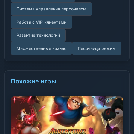
Система управления персоналом
Работа с VIP-клиентами
Развитие технологий
Множественные казино
Песочница режим
Похожие игры