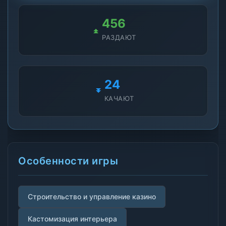
456
РАЗДАЮТ
24
КАЧАЮТ
Особенности игры
Строительство и управление казино
Кастомизация интерьера