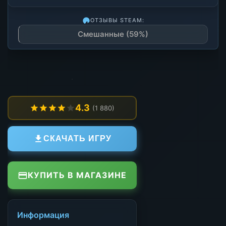
ОТЗЫВЫ STEAM:
Смешанные (59%)
4.3
(1 880)
СКАЧАТЬ ИГРУ
КУПИТЬ В МАГАЗИНЕ
Информация