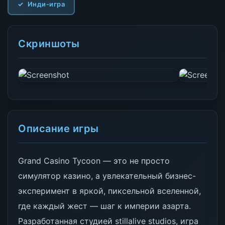
Инди-игра
Скриншоты
Описание игры
Grand Casino Tycoon — это не просто
симулятор казино, а увлекательный бизнес-
эксперимент в яркой, пиксельной вселенной,
где каждый жест — шаг к империи азарта.
Разработанная студией stillalive studios, игра