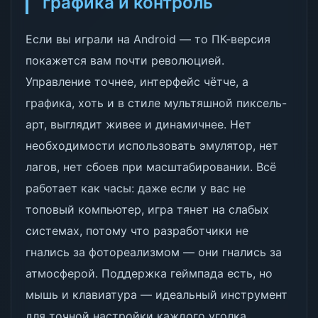
графика и контроль
Если вы играли на Android — то ПК-версия
покажется вам почти революцией.
Управление точнее, интерфейс чётче, а
графика, хоть и в стиле мультяшной пиксель-
арт, выглядит живее и динамичнее. Нет
необходимости использовать эмулятор, нет
лагов, нет сбоев при масштабировании. Всё
работает как часы: даже если у вас не
топовый компьютер, игра тянет на слабых
системах, потому что разработчики не
гнались за фотореализмом — они гнались за
атмосферой. Поддержка геймпада есть, но
мышь и клавиатура — идеальный инструмент
для точной настройки каждого уголка