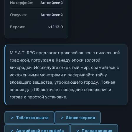
Интерфейс:
Английский
Озвучка:
Английский
Версия:
v1.1.13.0
M.E.A.T. RPG предлагает ролевой экшен с пиксельной
графикой, погружая в Канаду эпохи золотой
лихорадки. Исследуйте открытый мир, сражайтесь с
искаженными монстрами и раскрывайте тайну
зловещего вещества, угрожающего городу. Полная
версия для ПК включает последние обновления и
готова к простой установке.
Таблетка вшита
Steam-версия
Английский интерфейс
Полная версия