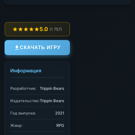
5.0
(1 757)
СКАЧАТЬ ИГРУ
Информация
Разработчик:
Trippin Bears
Издательство:
Trippin Bears
Год выпуска:
2021
Жанр:
RPG