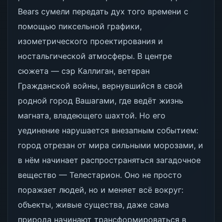
Bears сумели передать дух того времени с
помощью пиксельной графики,
изометрического проектирования и
ностальгической атмосферы. В центре
сюжета — сэр Каллиган, ветеран
Гражданской войны, вернувшийся в свой
родной город Вашагами, где ведёт жизнь
магната, владеющего шахтой. Но его
уединение нарушается внезапным событием:
город отрезан от мира сильными морозами, и
в нём начинает распространяться загадочное
вещество — Телестарион. Оно не просто
поражает людей, но и меняет всё вокруг:
объекты, живые существа, даже сама
природа начинают трансформироваться в