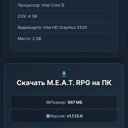
Процессор: Intel Core i5
ОЗУ: 4 GB
Видеокарта: Intel HD Graphics 5500
Место: 2 GB
Скачать M.E.A.T. RPG на ПК
Размер:
667 МБ
Версия:
v1.1.13.0