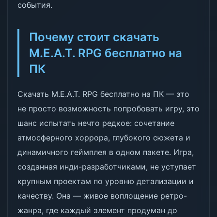
события.
Почему стоит скачать
M.E.A.T. RPG бесплатно на
ПК
Скачать M.E.A.T. RPG бесплатно на ПК — это
не просто возможность попробовать игру, это
шанс испытать нечто редкое: сочетание
атмосферного хоррора, глубокого сюжета и
динамичного геймплея в одном пакете. Игра,
созданная инди-разработчиками, не уступает
крупным проектам по уровню детализации и
качеству. Она — живое воплощение ретро-
жанра, где каждый элемент продуман до