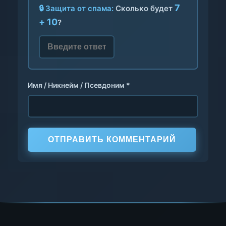
7
🔒 Защита от спама:
Сколько будет
+ 10
?
Имя / Никнейм / Псевдоним *
ОТПРАВИТЬ КОММЕНТАРИЙ