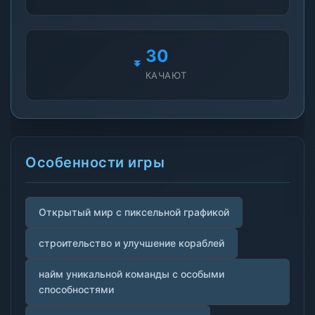
30
КАЧАЮТ
Особенности игры
Открытый мир с пиксельной графикой
строительство и улучшение кораблей
найм уникальной команды с особыми
способностями