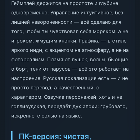
Геймплей держится на простоте и глубине
одновременно. Управление интуитивное, без
лишней навороченности — всё сделано для
того, чтобы ты чувствовал себя моряком, а не
игроком, жмущим кнопки. Графика — в стиле
яркого инди, с акцентом на атмосферу, а не на
фотореализм. Пламя от пушек, волны, бьющие
о борт, тени от парусов — всё это работает на
настроение. Русская локализация есть — и не
просто перевод, а качественный, с
характером. Озвучка персонажей, хоть и не
голливудская, передаёт дух эпохи: грубовато,
искренне, с солью на языке.
ПК-версия: чистая,