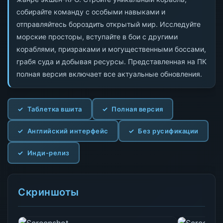
собирайте команду с особыми навыками и
отправляйтесь бороздить открытый мир. Исследуйте
морские просторы, вступайте в бои с другими
кораблями, призраками и могущественными боссами,
грабя суда и добывая ресурсы. Представленная на ПК
полная версия включает все актуальные обновления.
Таблетка вшита
Полная версия
Английский интерфейс
Без русификации
Инди-релиз
Скриншоты