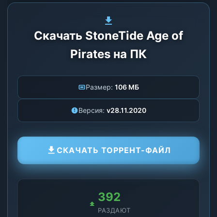
Скачать StoneTide Age of
Pirates на ПК
Размер:
106 МБ
Версия:
v28.11.2020
СКАЧАТЬ ТОРРЕНТ-ФАЙЛ
392
РАЗДАЮТ