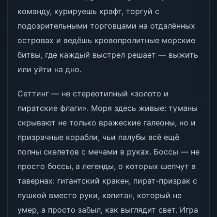
команду, курируешь крафт, торгуй с
подозрительными торговцами на отдалённых
островах и ведёшь кровопролитные морские
битвы, где каждый выстрел решает — выжить
или уйти на дно.
Сеттинг — не стереотипный «золото и
пиратские флаги». Моря здесь живые: туманы
скрывают не только вражеские галеоны, но и
призрачные корабли, чьи палубы всё ещё
полны скелетов с мечами в руках. Боссы — не
просто боссы, а легенды, о которых шепчут в
тавернах: гигантский кракен, пират-призрак с
пушкой вместо руки, капитан, который не
умер, а просто забыл, как выглядит свет. Игра