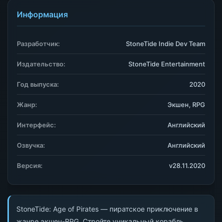
Информация
Разработчик:
StoneTide Indie Dev Team
Издательство:
StoneTide Entertainment
Год выпуска:
2020
Жанр:
Экшен, RPG
Интерфейс:
Английский
Озвучка:
Английский
Версия:
v28.11.2020
StoneTide: Age of Pirates — пиратское приключение в
жанре экшен-RPG. Стройте уникальный корабль,