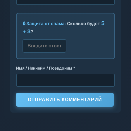
5
🔒 Защита от спама:
Сколько будет
+ 3
?
Имя / Никнейм / Псевдоним *
ОТПРАВИТЬ КОММЕНТАРИЙ