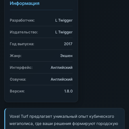
Информация
Разработчик:
L Twigger
Издательство:
L Twigger
Год выпуска:
2017
Жанр:
Экшен
Интерфейс:
Английский
Озвучка:
Английский
Версия:
1.8.0
Voxel Turf предлагает уникальный опыт кубического
мегаполиса, где ваши решения формируют городскую