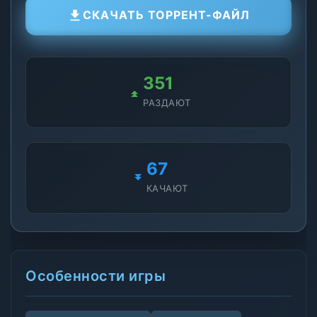
СКАЧАТЬ ТОРРЕНТ-ФАЙЛ
349
РАЗДАЮТ
69
КАЧАЮТ
Особенности игры