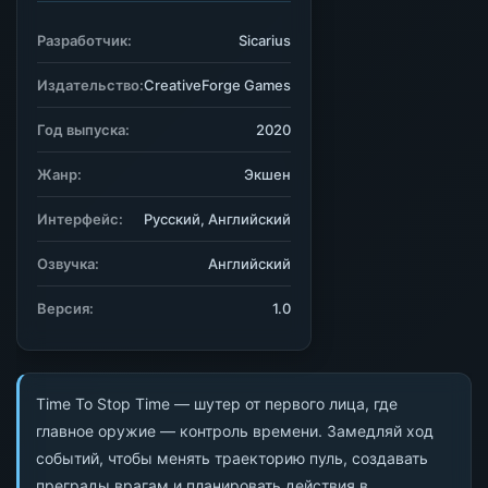
Разработчик:
Sicarius
Издательство:
CreativeForge Games
Год выпуска:
2020
Жанр:
Экшен
Интерфейс:
Русский, Английский
Озвучка:
Английский
Версия:
1.0
Time To Stop Time — шутер от первого лица, где
главное оружие — контроль времени. Замедляй ход
событий, чтобы менять траекторию пуль, создавать
преграды врагам и планировать действия в