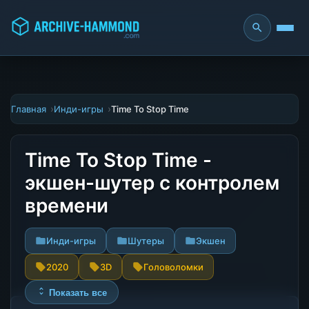
Главная
Инди-игры
Time To Stop Time
Time To Stop Time -
экшен-шутер с контролем
времени
Инди-игры
Шутеры
Экшен
2020
3D
Головоломки
Показать все