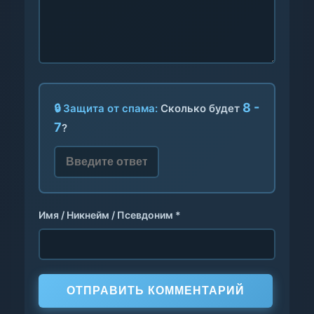
8 -
🔒 Защита от спама:
Сколько будет
7
?
Имя / Никнейм / Псевдоним *
ОТПРАВИТЬ КОММЕНТАРИЙ