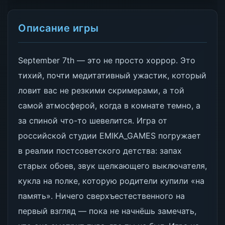
Описание игры
September 7th — это не просто хоррор. Это
тихий, почти медитативный ужастик, который
ловит вас не резкими скримерами, а той
самой атмосферой, когда в комнате темно, а
за спиной что-то шевелится. Игра от
российской студии EMIKA_GAMES погружает
в реалии постсоветского детства: запах
старых обоев, звук щелкающего выключателя,
кукла на полке, которую родители купили «на
память». Ничего сверхъестественного на
первый взгляд — пока не начнёшь замечать,