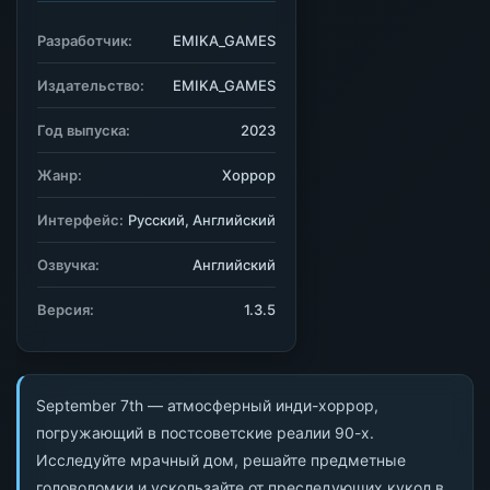
Разработчик:
EMIKA_GAMES
Издательство:
EMIKA_GAMES
Год выпуска:
2023
Жанр:
Хоррор
Интерфейс:
Русский, Английский
Озвучка:
Английский
Версия:
1.3.5
September 7th — атмосферный инди-хоррор,
погружающий в постсоветские реалии 90-х.
Исследуйте мрачный дом, решайте предметные
головоломки и ускользайте от преследующих кукол в