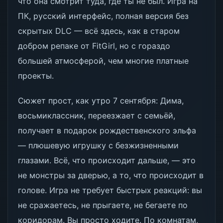
что она смотрит туда, где ты не был. Игра на
ПК, русский интерфейс, полная версия без
скрытых DLC — всё здесь, как в старом
добром репаке от FitGirl, но с гораздо
большей атмосферой, чем многие платные
проекты.
Сюжет прост, как утро 7 сентября: Дима,
восьмиклассник, переезжает с семьёй,
получает в подарок рождественского эльфа
— плюшевую игрушку с безжизненными
глазами. Всё, что происходит дальше, — это
не монстры за дверью, а то, что происходит в
голове. Игра не требует быстрых реакций: вы
не сражаетесь, не прыгаете, не бегаете по
коридорам. Вы просто ходите. По комнатам,