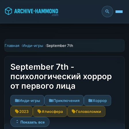
Главная
Инди-игры
September 7th
September 7th -
психологический хоррор
от первого лица
Инди-игры
Приключения
Хоррор
2023
Атмосфера
Головоломки
Показать все