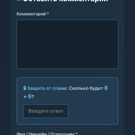
Комментарий *
8
🔒 Защита от спама:
Сколько будет
+ 6
?
Имя / Никнейм / Псевдоним *