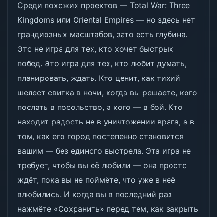
Среди похожих проектов — Total War: Three
Kingdoms или Oriental Empires — но здесь нет
грандиозных масштабов, зато есть глубина.
Это не игра для тех, кто хочет быстрых
побед. Это игра для тех, кто любит думать,
планировать, ждать. Кто ценит, как тихий
шелест свитка в ночи, когда вы решаете, кого
послать в посольство, а кого — в бой. Кто
находит радость не в уничтожении врага, а в
том, как его город постепенно становится
вашим — без единого выстрела. Эта игра не
требует, чтобы вы её любили — она просто
ждёт, пока вы не поймёте, что уже в неё
влюбились. И когда вы в последний раз
нажмёте «Сохранить» перед тем, как закрыть