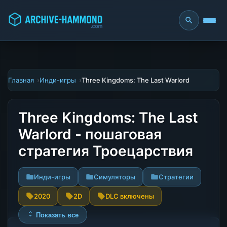
Главная
Инди-игры
Three Kingdoms: The Last Warlord
Three Kingdoms: The Last
Warlord - пошаговая
стратегия Троецарствия
Инди-игры
Симуляторы
Стратегии
2020
2D
DLC включены
Показать все