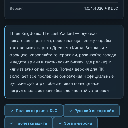
Версия:
1.0.4.4026 + 8 DLC
Three Kingdoms: The Last Warlord — глубокая
пошаговая стратегия, воссоздающая эпоху борьбы
трех великих царств Древнего Китая. Возглавьте
фракцию, управляйте генералами, развивайте города
и ведите армии в тактических битвах, где рельеф и
климат влияют на исход. Полная версия для ПК
включает все последние обновления и официальные
русские субтитры, обеспечивая полноценное
погружение в историю без сложностей установки.
Полная версия с DLC
Русский интерфейс
Таблетка вшита
Steam-версия