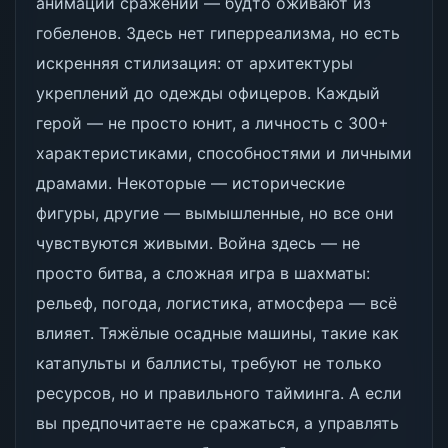
анимации сражений — будто оживают из
гобеленов. Здесь нет гиперреализма, но есть
искренняя стилизация: от архитектуры
укреплений до одежды офицеров. Каждый
герой — не просто юнит, а личность с 300+
характеристиками, способностями и личными
драмами. Некоторые — исторические
фигуры, другие — вымышленные, но все они
чувствуются живыми. Война здесь — не
просто битва, а сложная игра в шахматы:
рельеф, погода, логистика, атмосфера — всё
влияет. Тяжёлые осадные машины, такие как
катапульты и баллисты, требуют не только
ресурсов, но и правильного тайминга. А если
вы предпочитаете не сражаться, а управлять