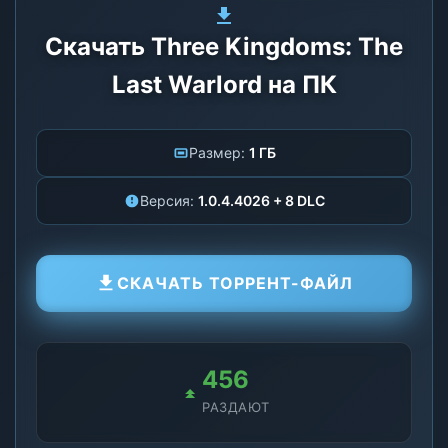
Скачать Three Kingdoms: The
Last Warlord на ПК
Размер:
1 ГБ
Версия:
1.0.4.4026 + 8 DLC
СКАЧАТЬ ТОРРЕНТ-ФАЙЛ
456
РАЗДАЮТ