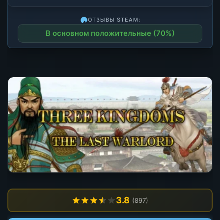
ОТЗЫВЫ STEAM:
В основном положительные (70%)
3.8
(897)