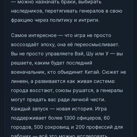
— можно назначать браки, выбирать
наследников, перетягивать генералов в свою
фракцию через политику и интриги.
Самое интересное — что игра не просто
воссоздаёт эпоху, она её переосмысливает.
Вы не просто управляете Вэй, Шу или У — вы
решаете, каким будет последний
военачальник, кто объединит Китай. Сюжет не
линеен, а развивается как живая система:
города восстают, союзы рушатся, а генералы
могут предать вас ради личной чести.
Каждый запуск — новая история. Игра
поддерживает более 1300 офицеров, 60
городов, 500 сокровищ и 200 профессий для
рабочих — всё это можно исследовать,