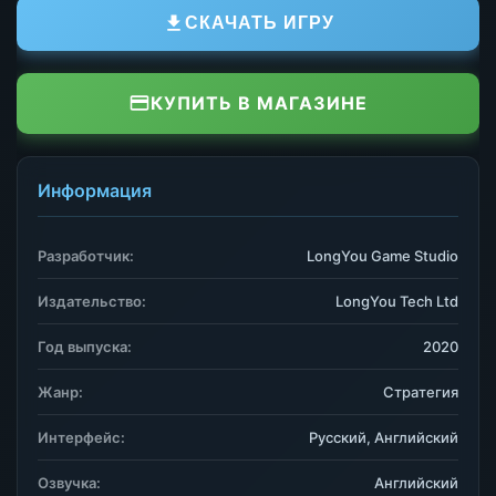
СКАЧАТЬ ИГРУ
КУПИТЬ В МАГАЗИНЕ
Информация
Разработчик:
LongYou Game Studio
Издательство:
LongYou Tech Ltd
Год выпуска:
2020
Жанр:
Стратегия
Интерфейс:
Русский, Английский
Озвучка:
Английский