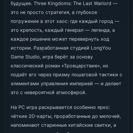
будущее. Three Kingdoms: The Last Warlord —
это не просто стратегия, а глубокое
погружение в этот хаос: где каждый город —
это крепость, каждый генерал — легенда, а
каждое решение может перевернуть ход
истории. Разработанная студией LongYou
Game Studio, игра берёт за основу
классический роман «Троецарствие», но
подаёт его через призму пошаговой тактики с
элементами управления империей — и делает
это с невероятной атмосферой.
На PC игра раскрывается особенно ярко:
чёткие 2D-карты, проработанные до мелочей,
напоминают старинные китайские свитки, а