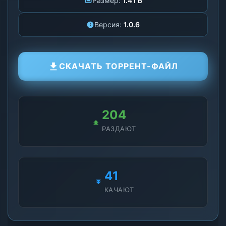
Размер:
1.4 ГБ
Версия:
1.0.6
СКАЧАТЬ ТОРРЕНТ-ФАЙЛ
204
РАЗДАЮТ
41
КАЧАЮТ