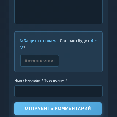
9 -
🔒 Защита от спама:
Сколько будет
2
?
Имя / Никнейм / Псевдоним *
ОТПРАВИТЬ КОММЕНТАРИЙ