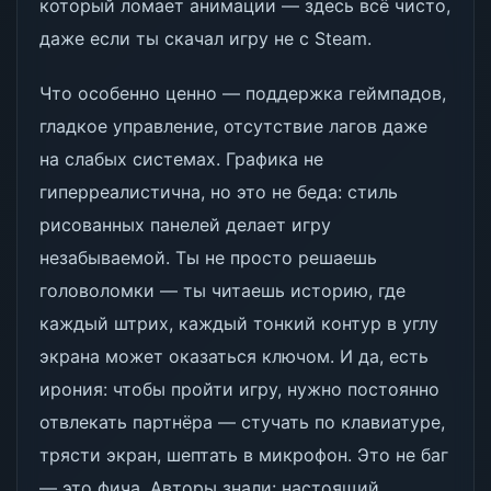
который ломает анимации — здесь всё чисто,
даже если ты скачал игру не с Steam.
Что особенно ценно — поддержка геймпадов,
гладкое управление, отсутствие лагов даже
на слабых системах. Графика не
гиперреалистична, но это не беда: стиль
рисованных панелей делает игру
незабываемой. Ты не просто решаешь
головоломки — ты читаешь историю, где
каждый штрих, каждый тонкий контур в углу
экрана может оказаться ключом. И да, есть
ирония: чтобы пройти игру, нужно постоянно
отвлекать партнёра — стучать по клавиатуре,
трясти экран, шептать в микрофон. Это не баг
— это фича. Авторы знали: настоящий