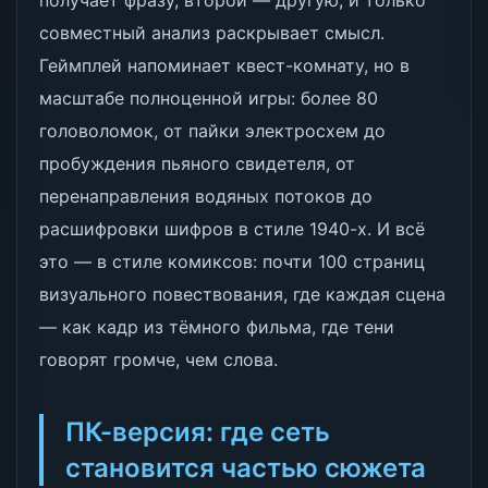
получает фразу, второй — другую, и только
совместный анализ раскрывает смысл.
Геймплей напоминает квест-комнату, но в
масштабе полноценной игры: более 80
головоломок, от пайки электросхем до
пробуждения пьяного свидетеля, от
перенаправления водяных потоков до
расшифровки шифров в стиле 1940-х. И всё
это — в стиле комиксов: почти 100 страниц
визуального повествования, где каждая сцена
— как кадр из тёмного фильма, где тени
говорят громче, чем слова.
ПК-версия: где сеть
становится частью сюжета