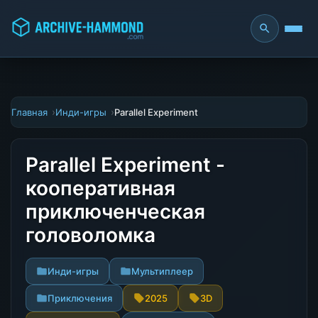
Главная
Инди-игры
Parallel Experiment
Parallel Experiment -
кооперативная
приключенческая
головоломка
Инди-игры
Мультиплеер
Приключения
2025
3D