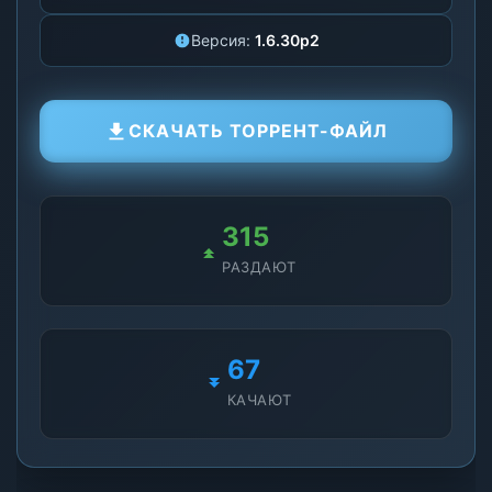
Версия:
1.6.30p2
СКАЧАТЬ ТОРРЕНТ-ФАЙЛ
315
РАЗДАЮТ
67
КАЧАЮТ