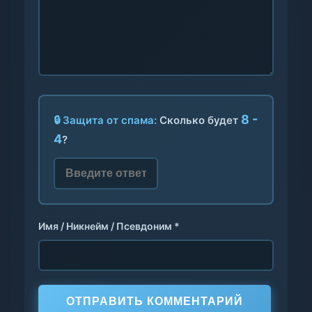
8 -
🔒 Защита от спама:
Сколько будет
4
?
Имя / Никнейм / Псевдоним *
ОТПРАВИТЬ КОММЕНТАРИЙ