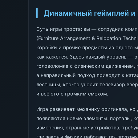
Динамичный геймплей и 
Суть игры проста: вы — сотрудник компан
(Furniture Arrangement & Relocation Tech
коробки и прочие предметы из одного мес
как кажется. Здесь каждый уровень — э
головоломка с физическим движением, г
а неправильный подход приводит к ката
лестницы, кто-то уносит телевизор ввер
и всё это с громким смехом.
Игра развивает механику оригинала, но 
появляются новые элементы: порталы, к
измерения, странные устройства, требу
где законы физики работают по-другому