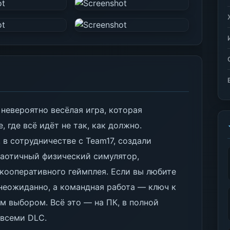
 невероятно весёлая игра, которая
 где всё идёт не так, как должно.
в сотрудничестве с Team17, создали
хаотичный физический симулятор,
кооперативного геймплея. Если вы любите
неожиданно, а командная работа — ключ к
ым выбором. Всё это — на ПК, в полной
 всеми DLC.