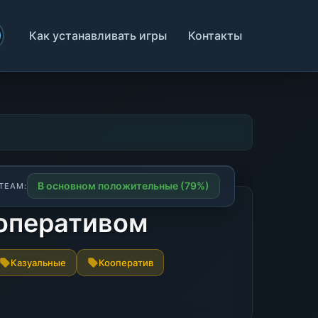
Как устанавливать игры
Контакты
В основном положительные (79%)
TEAM:
ооперативом
Казуальные
Кооператив