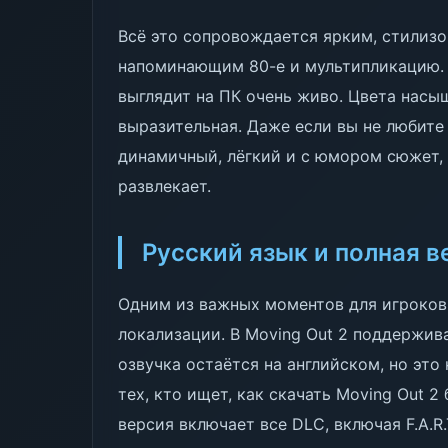
Всё это сопровождается ярким, стилиз
напоминающим 80-е и мультипликацию. 
выглядит на ПК очень живо. Цвета насы
выразительная. Даже если вы не любите 
динамичный, лёгкий и с юмором сюжет, 
развлекает.
Русский язык и полная в
Одним из важных моментов для игроков 
локализации. В Moving Out 2 поддержив
озвучка остаётся на английском, но эт
тех, кто ищет, как скачать Moving Out 2 
версия включает все DLC, включая F.A.R.T