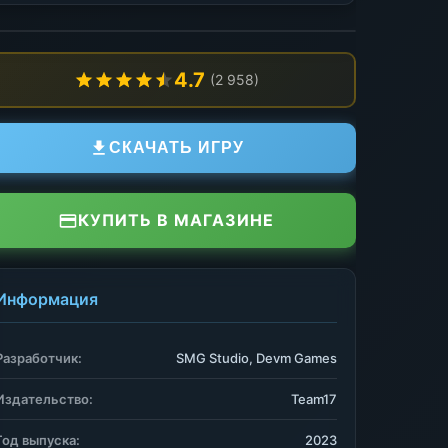
4.7
(2 958)
СКАЧАТЬ ИГРУ
КУПИТЬ В МАГАЗИНЕ
Информация
Разработчик:
SMG Studio, Devm Games
Издательство:
Team17
Год выпуска:
2023