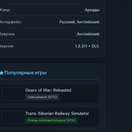
Жанр:
Аркады
Интерфейс:
Русский, Английский
Озвучка:
Английский
Версия:
1.3.311 + DLC
Популярные игры
Gears of War: Reloaded
Смешанные (57%)
Trans-Siberian Railway Simulator
Очень положительные (91%)