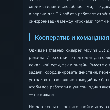
своим стилем и способностями, что дел
в версии для ПК всё это работает стаби
синхронизация между игроками почти и
Кооператив и командная
Одним из главных козырей Moving Out 2
режима. Игра отлично подходит для со
локальной сети, так и онлайн. Вместе 
задачи, координировать действия, пер
устраивать настоящие комедийные баттл
чтобы все работали в унисон: один тяне
— не мешает.
Но даже если вы решите пройти игру в о