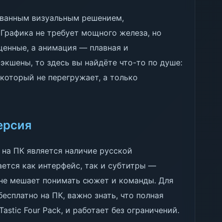
ованным визуальным решением,
Графика не требует мощного железа, но
щенные, а анимация — плавная и
экшены, то здесь вы найдёте что-то по душе:
который не перегружает, а только
ерсия
на ПК является наличие русской
ается как интерфейс, так и субтитры —
о не мешает понимать сюжет и команды. Для
бесплатно на ПК, важно знать, что полная
astic Four Pack, и работает без ограничений.