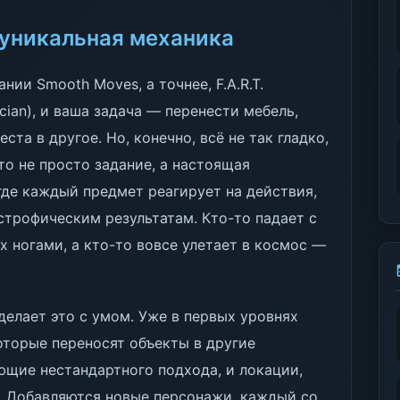
уникальная механика
ии Smooth Moves, а точнее, F.A.R.T.
nician), и ваша задача — перенести мебель,
та в другое. Но, конечно, всё не так гладко,
то не просто задание, а настоящая
де каждый предмет реагирует на действия,
строфическим результатам. Кто-то падает с
х ногами, а кто-то вовсе улетает в космос —
делает это с умом. Уже в первых уровнях
оторые переносят объекты в другие
ющие нестандартного подхода, и локации,
. Добавляются новые персонажи, каждый со