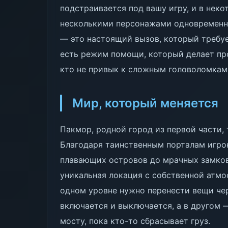
подстраивается под вашу игру, и в неко
несколькими персонажами одновременно
— это настоящий вызов, который требуе
есть режим помощи, который делает пр
кто не привык к сложным головоломкам
Мир, который меняется
Пакмор, родной город из первой части,
Благодаря таинственным порталам игрок
плавающих островов до мрачных замков
уникальная локация с собственной атмо
одном уровне нужно перенести вещи че
включается и выключается, а в другом
мосту, пока кто-то сбрасывает груз.