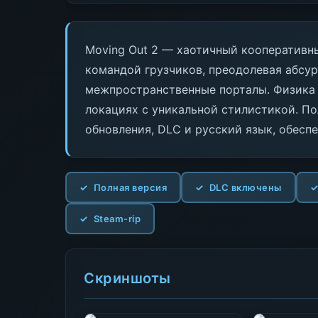
Moving Out 2 — хаотичный кооперативны
командой грузчиков, преодолевая абсур
межпространственные порталы. Физика 
локациях с уникальной стилистикой. По
обновления, DLC и русский язык, обесп
Полная версия
DLC включены
Steam-rip
Скриншоты