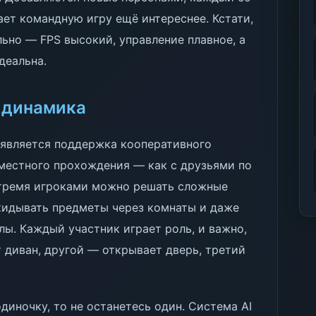
ает командную игру ещё интереснее. Кстати,
льно — FPS высокий, управление плавное, а
деальна.
 динамика
 является поддержка кооперативного
вместного прохождения — как с друзьями по
с тремя игроками можно решать сложные
екидывать предметы через комнаты и даже
ы. Каждый участник играет роль, и важно,
т диван, другой — открывает дверь, третий
диночку, то не останетесь один. Система AI