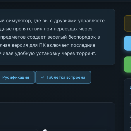
й симулятор, где вы с друзьями управляете
дные препятствия при переездах через
предметов создает веселый беспорядок в
лная версия для ПК включает последние
ечивая удобную установку через торрент.
Русификация
Таблетка встроена