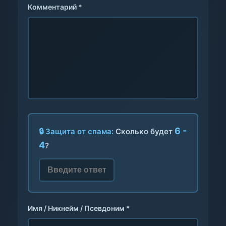
Комментарий *
6 -
🔒 Защита от спама:
Сколько будет
4
?
Имя / Никнейм / Псевдоним *