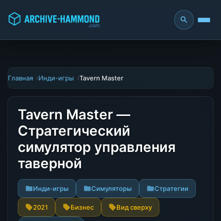
Главная
Инди-игры
Tavern Master
Tavern Master —
Стратегический
симулятор управления
таверной
Инди-игры
Симуляторы
Стратегии
2021
Бизнес
Вид сверху