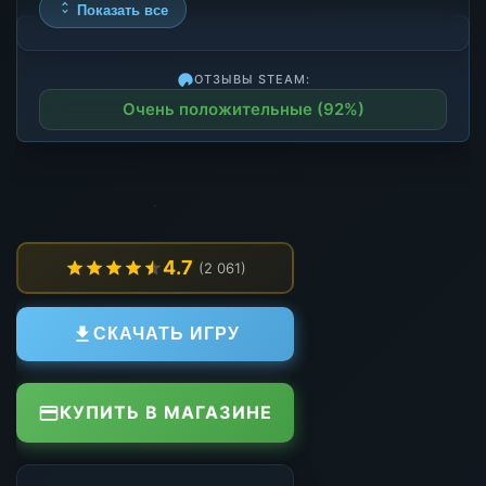
Показать все
ОТЗЫВЫ STEAM:
Очень положительные (92%)
4.7
(2 061)
СКАЧАТЬ ИГРУ
КУПИТЬ В МАГАЗИНЕ