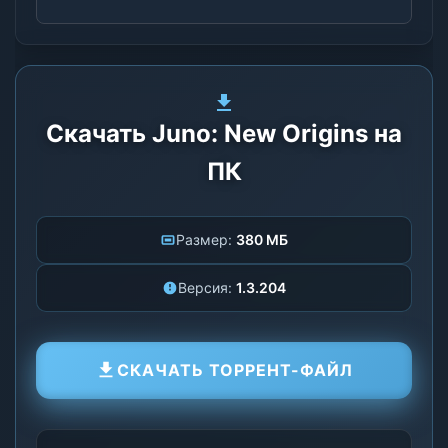
Скачать Juno: New Origins на
ПК
Размер:
380 МБ
Версия:
1.3.204
СКАЧАТЬ ТОРРЕНТ-ФАЙЛ