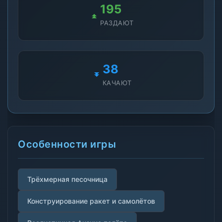
195
РАЗДАЮТ
38
КАЧАЮТ
Особенности игры
Трёхмерная песочница
Конструирование ракет и самолётов