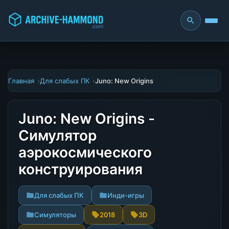
Главная
Для слабых ПК
Juno: New Origins
Juno: New Origins -
Симулятор
аэрокосмического
конструирования
Для слабых ПК
Инди-игры
Симуляторы
2018
3D