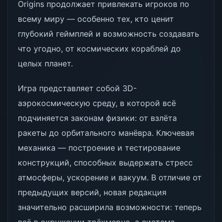
Origins продолжает привлекать игроков по
всему миру — особенно тех, кто ценит
глубокий геймплей и возможность создавать
что угодно, от космических кораблей до
целых планет.
Игра представляет собой 3D-
аэрокосмическую среду, в которой всё
подчиняется законам физики: от взлёта
ракеты до орбитального манёвра. Ключевая
механика — построение и тестирование
конструкций, способных выдержать стресс
атмосферы, ускорение и вакуум. В отличие от
предыдущих версий, новая редакция
значительно расширила возможности: теперь