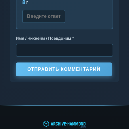
8
?
Имя / Никнейм / Псевдоним *
ОТПРАВИТЬ КОММЕНТАРИЙ