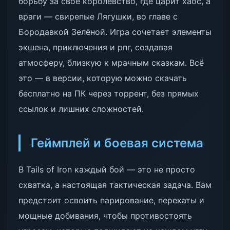
борьбу за своё королевство, где царит хаос, а
враги — свирепые Лягушки, во главе с
Бородавкой Зелёной. Игра сочетает элементы
экшена, приключения и рпг, создавая
атмосферу, близкую к мрачным сказкам. Всё
это — в версии, которую можно скачать
бесплатно на ПК через торрент, без прямых
ссылок и лишних сложностей.
Геймплей и боевая система
В Tails of Iron каждый бой — это не просто
схватка, а настоящая тактическая задача. Вам
предстоит освоить парирование, перекаты и
мощные добивания, чтобы противостоять