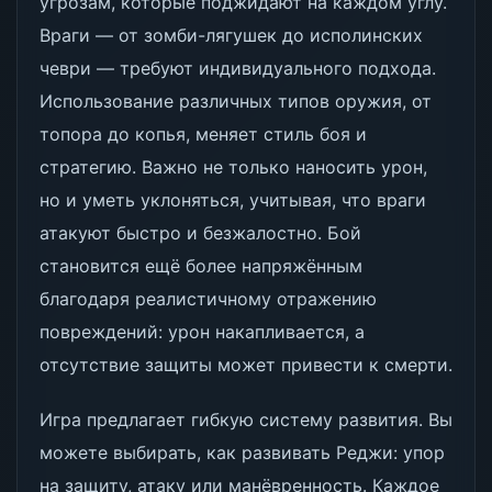
угрозам, которые поджидают на каждом углу.
Враги — от зомби-лягушек до исполинских
чеври — требуют индивидуального подхода.
Использование различных типов оружия, от
топора до копья, меняет стиль боя и
стратегию. Важно не только наносить урон,
но и уметь уклоняться, учитывая, что враги
атакуют быстро и безжалостно. Бой
становится ещё более напряжённым
благодаря реалистичному отражению
повреждений: урон накапливается, а
отсутствие защиты может привести к смерти.
Игра предлагает гибкую систему развития. Вы
можете выбирать, как развивать Реджи: упор
на защиту, атаку или манёвренность. Каждое