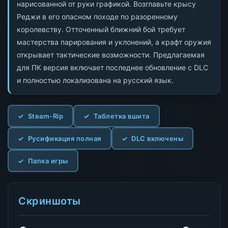
нарисованной от руки графикой. Возглавьте крысу
Реджи в его опасном походе по разоренному
королевству. Отточенный ближний бой требует
мастерства парирования и уклонений, а крафт оружия
открывает тактические возможности. Предлагаемая
для ПК версия включает последнее обновление с DLC
и полностью локализована на русский язык.
Steam-Rip
Таблетка вшита
Русификация полная
DLC включены
Папка игры
Скриншоты