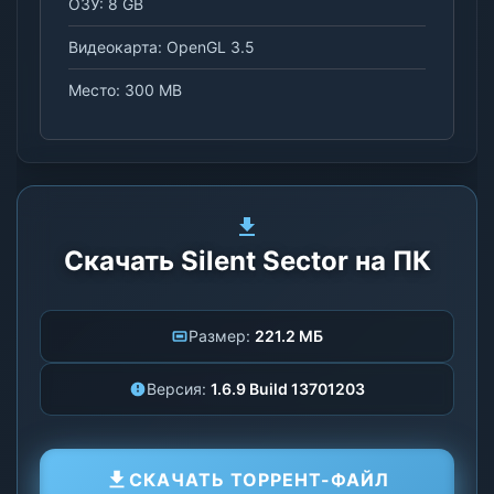
ОЗУ: 8 GB
Видеокарта: OpenGL 3.5
Место: 300 MB
Скачать Silent Sector на ПК
Размер:
221.2 МБ
Версия:
1.6.9 Build 13701203
СКАЧАТЬ ТОРРЕНТ-ФАЙЛ