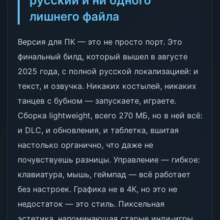
русский и ни одного
лишнего файла
Версия для ПК — это не просто порт. Это
финальный билд, который вышел в августе
2025 года, с полной русской локализацией: и
текст, и озвучка. Никаких костылей, никаких
танцев с бубном — запускаете, играете.
Сборка lightweight, всего 270 МБ, но в ней всё:
и DLC, и обновления, и таблетка, вшитая
настолько органично, что даже не
почувствуешь разницы. Управление — гибкое:
клавиатура, мышь, геймпад — всё работает
без настроек. Графика не в 4K, но это не
недостаток — это стиль. Пиксельная
эстетика, напоминающая старые инди-игры,