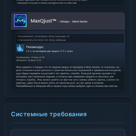
Системные требования