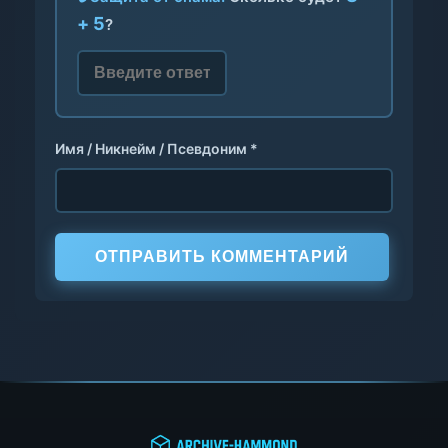
+ 5
?
Имя / Никнейм / Псевдоним *
ОТПРАВИТЬ КОММЕНТАРИЙ