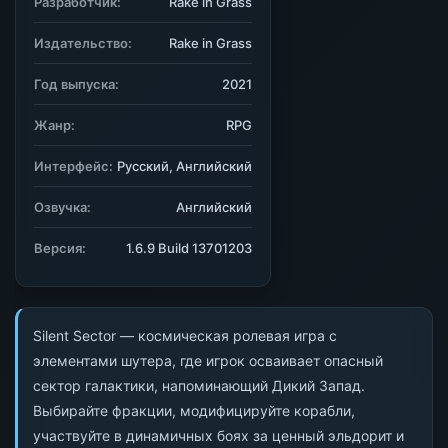
Разработчик:
Rake in Grass
Издательство:
Rake in Grass
Год выпуска:
2021
Жанр:
RPG
Интерфейс:
Русский, Английский
Озвучка:
Английский
Версия:
1.6.9 Build 13701203
Silent Sector — космическая ролевая игра с
элементами шутера, где игрок осваивает опасный
сектор галактики, напоминающий Дикий Запад.
Выбирайте фракции, модифицируйте корабли,
участвуйте в динамичных боях за ценный эльдорит и