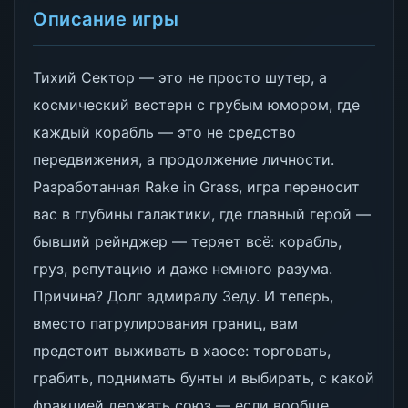
Описание игры
Тихий Сектор — это не просто шутер, а
космический вестерн с грубым юмором, где
каждый корабль — это не средство
передвижения, а продолжение личности.
Разработанная Rake in Grass, игра переносит
вас в глубины галактики, где главный герой —
бывший рейнджер — теряет всё: корабль,
груз, репутацию и даже немного разума.
Причина? Долг адмиралу Зеду. И теперь,
вместо патрулирования границ, вам
предстоит выживать в хаосе: торговать,
грабить, поднимать бунты и выбирать, с какой
фракцией держать союз — если вообще