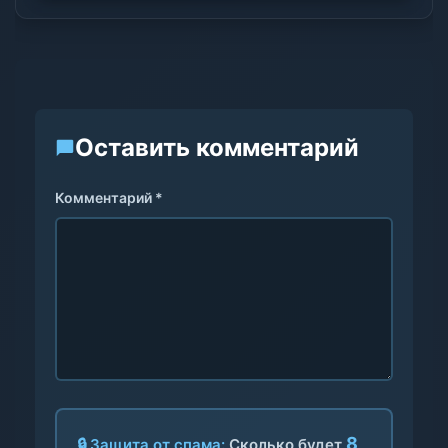
Оставить комментарий
Комментарий *
8
🔒 Защита от спама:
Сколько будет