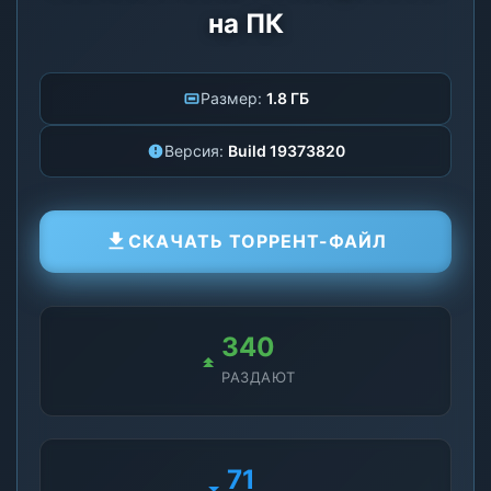
на ПК
Размер:
1.8 ГБ
Версия:
Build 19373820
СКАЧАТЬ ТОРРЕНТ-ФАЙЛ
340
РАЗДАЮТ
71