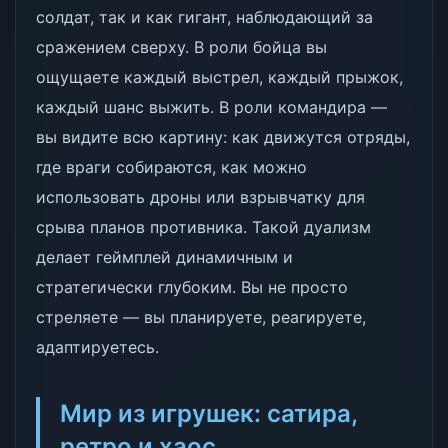
солдат, так и как гигант, наблюдающий за
сражением сверху. В роли бойца вы
ощущаете каждый выстрел, каждый прыжок,
каждый шанс выжить. В роли командира —
вы видите всю картину: как движутся отряды,
где враги собираются, как можно
использовать дроны или взрывчатку для
срыва планов противника. Такой дуализм
делает геймплей динамичным и
стратегически глубоким. Вы не просто
стреляете — вы планируете, реагируете,
адаптируетесь.
Мир из игрушек: сатира,
ретро и хаос