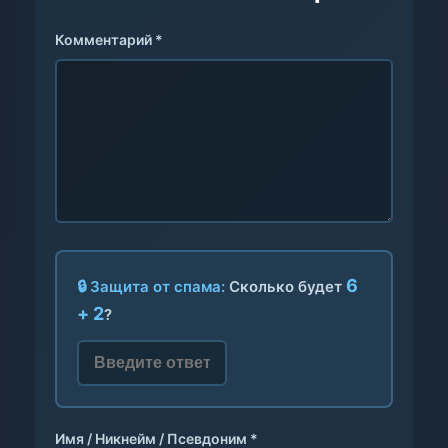
Комментарий *
6
🔒 Защита от спама:
Сколько будет
+ 2
?
Имя / Никнейм / Псевдоним *