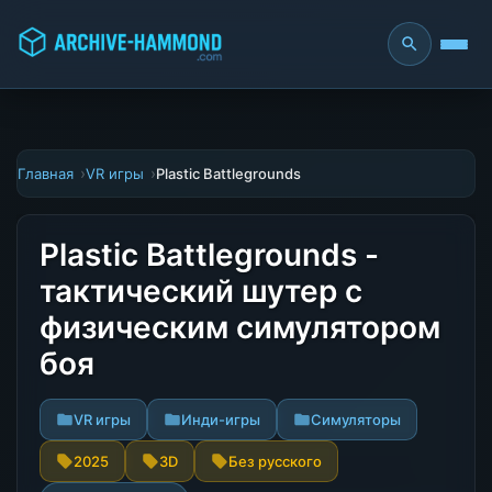
Главная
VR игры
Plastic Battlegrounds
Plastic Battlegrounds -
тактический шутер с
физическим симулятором
боя
VR игры
Инди-игры
Симуляторы
2025
3D
Без русского