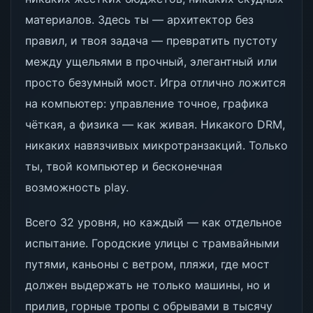
материалов. Здесь ты — архитектор без
правил, и твоя задача — превратить пустоту
между ущельями в прочный, элегантный или
просто безумный мост. Игра отлично ложится
на компьютер: управление точное, графика
чёткая, а физика — как живая. Никакого DRM,
никаких навязчивых микротранзакций. Только
ты, твой компьютер и бесконечная
возможность play.
Всего 32 уровня, но каждый — как отдельное
испытание. Городские улицы с трамвайными
путями, каньоны с ветром, пляжи, где мост
должен выдержать не только машины, но и
прилив, горные тропы с обрывами в тысячу