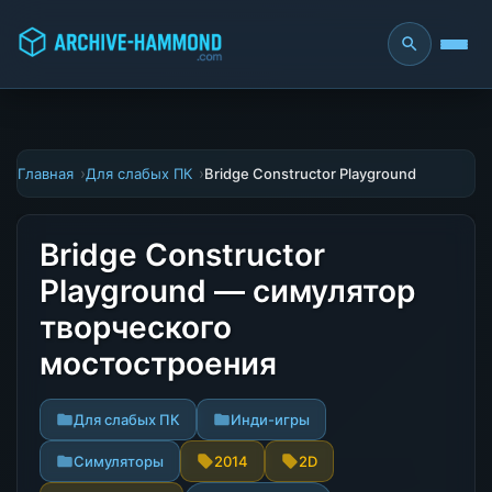
Главная
Для слабых ПК
Bridge Constructor Playground
Bridge Constructor
Playground — симулятор
творческого
мостостроения
Для слабых ПК
Инди-игры
Симуляторы
2014
2D