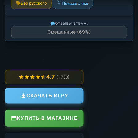
Без русского
Показать все
ОТЗЫВЫ STEAM:
Смешанные (69%)
4.7
(1 733)
СКАЧАТЬ ИГРУ
КУПИТЬ В МАГАЗИНЕ