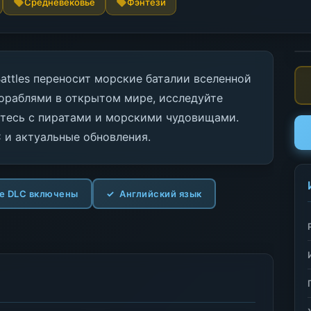
Средневековье
Фэнтези
Battles переносит морские баталии вселенной
ораблями в открытом мире, исследуйте
йтесь с пиратами и морскими чудовищами.
 и актуальные обновления.
е DLC включены
Английский язык