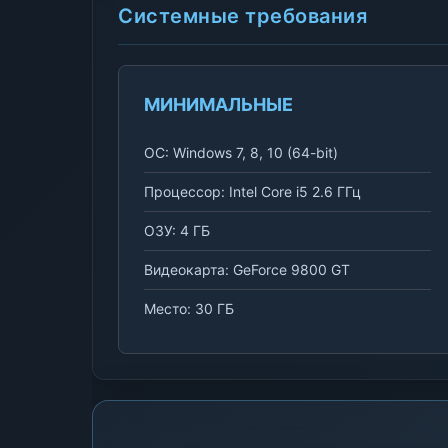
Системные требования
МИНИМАЛЬНЫЕ
ОС: Windows 7, 8, 10 (64-bit)
Процессор: Intel Core i5 2.6 ГГц
ОЗУ: 4 ГБ
Видеокарта: GeForce 9800 GT
Место: 30 ГБ