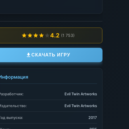
4.2
(1 753)
СКАЧАТЬ ИГРУ
Информация
Разработчик:
Evil Twin Artworks
Издательство:
Evil Twin Artworks
Год выпуска:
2017