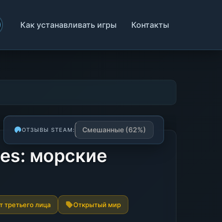
Как устанавливать игры
Контакты
Смешанные (62%)
ОТЗЫВЫ STEAM:
les: морские
т третьего лица
Открытый мир