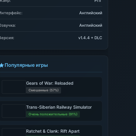
Жанр:
РПГ
Интерфейс:
Английский
Озвучка:
Английский
Версия:
v1.4.4 + DLC
Популярные игры
Gears of War: Reloaded
Смешанные (57%)
Trans-Siberian Railway Simulator
Очень положительные (91%)
Ratchet & Clank: Rift Apart