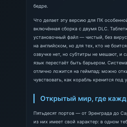
бедре.
Что делает эту версию для ПК особенно
включённая сборка с двумя DLC. Таблетк
установочный файл — чистый, без вирус
на английском, но для тех, кто не боится
озвучке нет, но субтитры не мешают, и 
язык перестаёт быть барьером. Система
отлично ложится на геймпад: можно отк
чувствовать, как корабль кренится под 
Открытый мир, где кажд
Пятьдесят портов — от Эренграда до Са
из них имеет свой характер: в одном те