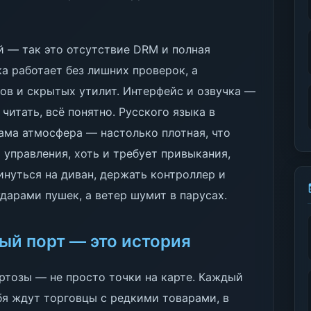
й — так это отсутствие DRM и полная
а работает без лишних проверок, а
ов и скрытых утилит. Интерфейс и озвучка —
 читать, всё понятно. Русского языка в
сама атмосфера — настолько плотная, что
 управления, хоть и требует привыкания,
инуться на диван, держать контроллер и
ударами пушек, а ветер шумит в парусах.
ый порт — это история
ртозы — не просто точки на карте. Каждый
бя ждут торговцы с редкими товарами, в