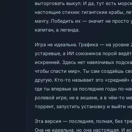
выторговать выкуп. И да, тут есть морс
настоящие стихии: гигантские крабы, л
мачту. Победить их — значит не просто у
капитан, а легенда.
Игра не идеальна. Графика — на уровне 
устаревше, а ИИ союзников порой ведёт 
искренней. Здесь нет навязчивых подска
чтобы спасти мир». Ты сам создаёшь св
другую. Кто-то называет это «средней» 
где ты впервые за последние годы по-н
ролевой игре, не в экшене, а в чём-то м
торрент, запустить установку и выйти на
Эта версия — последняя, полная, без тр
Она не идеальна, но она настоящая. И ес