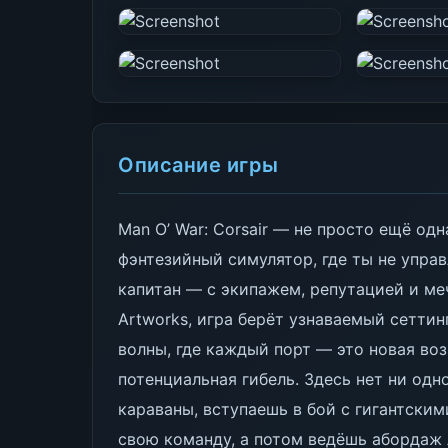
Описание игры
Man O’ War: Corsair — не просто ещё од
фэнтезийный симулятор, где ты не упра
капитан — с экипажем, репутацией и меч
Artworks, игра берёт узнаваемый сеттин
волны, где каждый порт — это новая в
потенциальная гибель. Здесь нет ни одн
караваны, вступаешь в бой с гигантски
свою команду, а потом ведёшь абордаж 