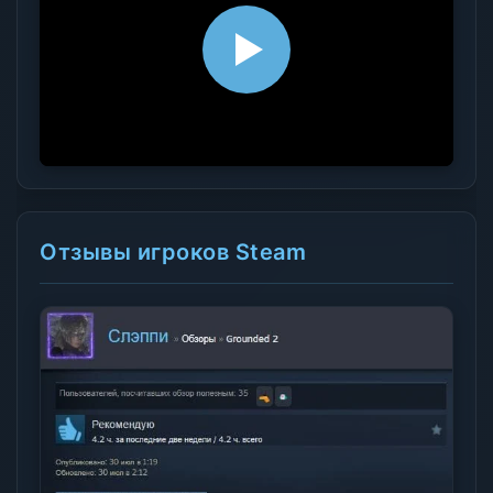
Отзывы игроков Steam