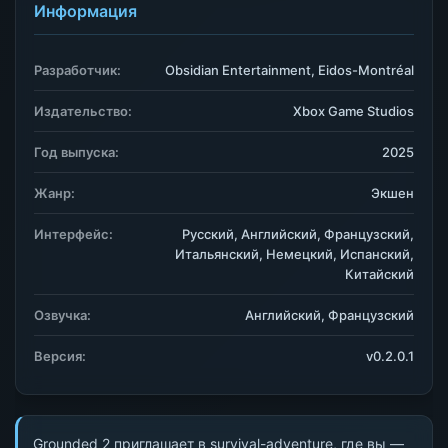
Информация
Разработчик:
Obsidian Entertainment, Eidos-Montréal
Издательство:
Xbox Game Studios
Год выпуска:
2025
Жанр:
Экшен
Интерфейс:
Русский, Английский, Французский,
Итальянский, Немецкий, Испанский,
Китайский
Озвучка:
Английский, Французский
Версия:
v0.2.0.1
Grounded 2 приглашает в survival-adventure, где вы —