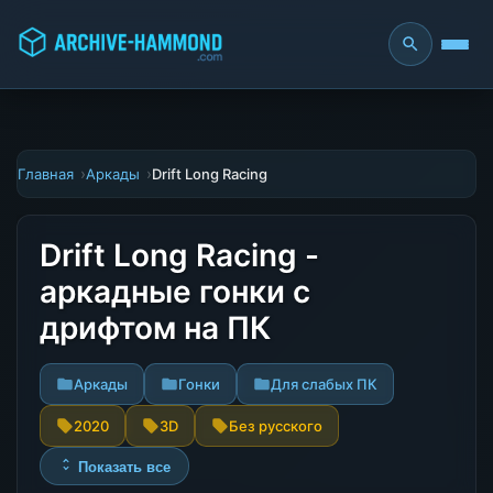
Главная
Аркады
Drift Long Racing
Drift Long Racing -
аркадные гонки с
дрифтом на ПК
Аркады
Гонки
Для слабых ПК
2020
3D
Без русского
Показать все