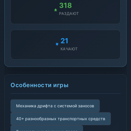
316
РАЗДАЮТ
22
КАЧАЮТ
Особенности игры
Механика дрифта с системой заносов
40+ разнообразных транспортных средств