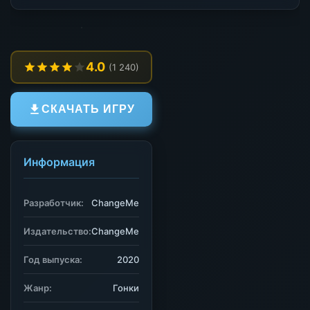
4.0
(1 240)
СКАЧАТЬ ИГРУ
Информация
Разработчик:
ChangeMe
Издательство:
ChangeMe
Год выпуска:
2020
Жанр:
Гонки