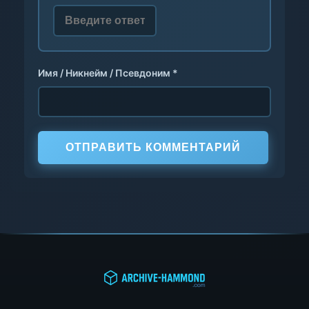
Имя / Никнейм / Псевдоним *
ОТПРАВИТЬ КОММЕНТАРИЙ