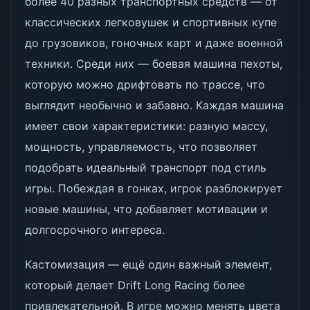
более 40 разных транспортных средств — от
классических легковушек и спортивных купе
до грузовиков, гоночных карт и даже военной
техники. Среди них — боевая машина пехоты,
которую можно дрифтовать по трассе, что
выглядит необычно и забавно. Каждая машина
имеет свои характеристики: разную массу,
мощность, управляемость, что позволяет
подобрать идеальный транспорт под стиль
игры. Побеждая в гонках, игрок разблокирует
новые машины, что добавляет мотивации и
долгосрочного интереса.
Кастомизация — ещё один важный элемент,
который делает Drift Long Racing более
привлекательной. В игре можно менять цвета