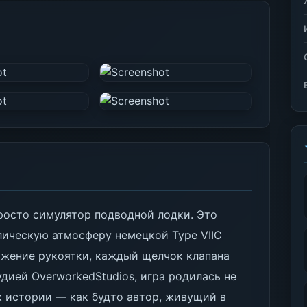
 просто симулятор подводной лодки. Это
лическую атмосферу немецкой Type VIIC
ижение рукоятки, каждый щелчок клапана
дией OverworkedStudios, игра родилась не
к истории — как будто автор, живущий в