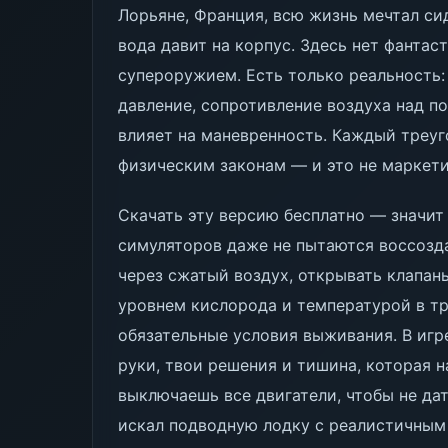
Лорьяне, Франция, всю жизнь мечтал сид
вода давит на корпус. Здесь нет фантас
супероружием. Есть только реальность:
давление, сопротивление воздуха над п
влияет на маневренность. Каждый треуг
физическим законам — и это не маркетин
Скачать эту версию бесплатно — значит
симуляторов даже не пытаются воссозд
через сжатый воздух, открывать клапан
уровнем кислорода и температурой в тр
обязательные условия выживания. В игре
руки, твои решения и тишина, которая н
выключаешь все двигатели, чтобы не дат
искал подводную лодку с реалистичным