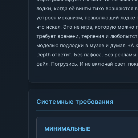
лодки, когда её винты тихо вращаются в
устроен механизм, позволяющий лодке п
что искал. Это не игра, которую можно 
требует времени, терпения и любопытств
моделью подлодки в музее и думал: «А 
Depth ответит. Без пафоса. Без реклам
файл. Погрузись. И не включай свет, по
Системные требования
МИНИМАЛЬНЫЕ