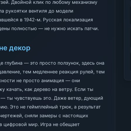
узей. Двойной клик по любому механизму
па рукоятки вентиля до модели
вшейся в 1942-м. Русская локализация
дены полностью — не нужно искать патчи.
 не декор
де глубина — это просто ползунок, здесь она
 давление, тем медленнее реакция рулей, тем
хности не просто анимация — они
у качать, как дерево на ветру. Если ты
 — ты чувствуешь это. Даже ветер, дующий
ию. Это не геймплейный трюк, а результат
 чертежей, сняли замеры с настоящих
 в цифровой мир. Игра не обещает