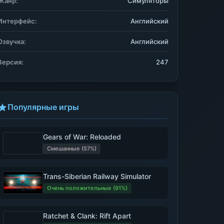
Жанр:
Симуляторы
Интерфейс:
Английский
Озвучка:
Английский
Версия:
247
Популярные игры
Gears of War: Reloaded
Смешанные (57%)
Trans-Siberian Railway Simulator
Очень положительные (91%)
Ratchet & Clank: Rift Apart