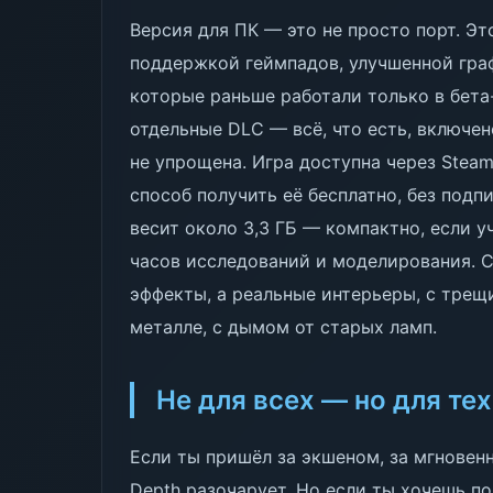
Версия для ПК — это не просто порт. Эт
поддержкой геймпадов, улучшенной гра
которые раньше работали только в бета
отдельные DLC — всё, что есть, включен
не упрощена. Игра доступна через Steam
способ получить её бесплатно, без подп
весит около 3,3 ГБ — компактно, если у
часов исследований и моделирования. 
эффекты, а реальные интерьеры, с трещ
металле, с дымом от старых ламп.
Не для всех — но для тех
Если ты пришёл за экшеном, за мгновен
Depth разочарует. Но если ты хочешь п