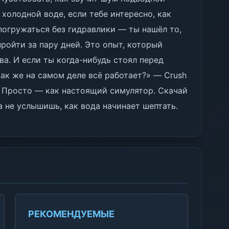
 холодной воде, если тебе интересно, как
огружаться без гидравлики — ты нашёл то,
пройти за пару дней. Это опыт, который
а. И если ты когда-нибудь стоял перед
как же на самом деле всё работает?» — Crush
ы. Просто — как настоящий симулятор. Скачай
ка не услышишь, как вода начинает шептать.
РЕКОМЕНДУЕМЫЕ