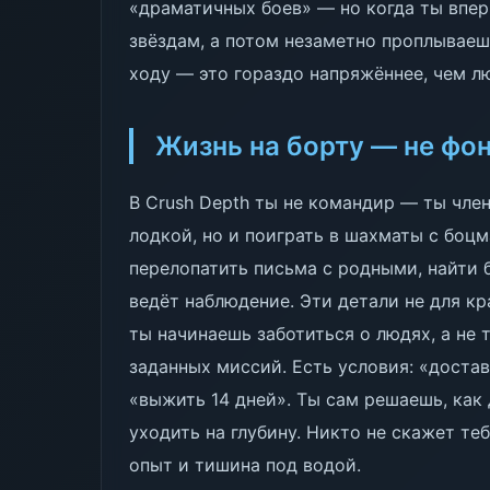
«драматичных боев» — но когда ты впе
звёздам, а потом незаметно проплываеш
ходу — это гораздо напряжённее, чем л
Жизнь на борту — не фон
В Crush Depth ты не командир — ты чле
лодкой, но и поиграть в шахматы с боцм
перелопатить письма с родными, найти 
ведёт наблюдение. Эти детали не для к
ты начинаешь заботиться о людях, а не 
заданных миссий. Есть условия: «достав
«выжить 14 дней». Ты сам решаешь, как 
уходить на глубину. Никто не скажет теб
опыт и тишина под водой.