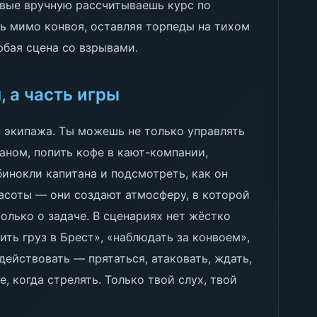
рвые вручную рассчитываешь курс по
ь мимо конвоя, оставляя торпеды на тихом
юбая сцена со взрывами.
, а часть игры
н экипажа. Ты можешь не только управлять
аном, попить кофе в кают-компании,
бинокли капитана и подсмотреть, как он
расоты — они создают атмосферу, в которой
только о задаче. В сценариях нет жёстко
ить груз в Брест», «наблюдать за конвоем»,
действовать — прятаться, атаковать, ждать,
е, когда стрелять. Только твой слух, твой