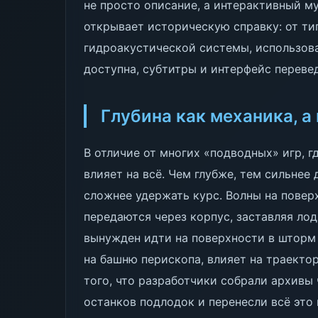
не просто описание, а интерактивный м
открывает историческую справку: от ти
гидроакустической системы, использова
доступна, субтитры и интерфейс переве
Глубина как механика, а
В отличие от многих «подводных» игр, г
влияет на всё. Чем глубже, тем сильнее
сложнее удержать курс. Волны на повер
передаются через корпус, заставляя лодк
вынужден идти на поверхности в шторм
на башню перископа, влияет на траектор
того, что разработчики собрали архивы
останков подлодок и перенесли всё это