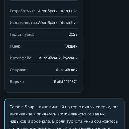
Разработчик:
AeonSparx Interactive
Издательство:
AeonSparx Interactive
Год выпуска:
2023
Жанр:
Экшен
Интерфейс:
Английский, Русский
Озвучка:
Английский
Версия:
Build 1171821
Zombie Soup – динамичный шутер с видом сверху, где
выживание в эпидемии зомби зависит от ваших
навыков и арсенала. В роли туриста Рики сражайтесь
с ордами мертвецов, спасайте выживших и ищите