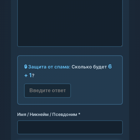
6
🔒 Защита от спама:
Сколько будет
+ 1
?
Имя / Никнейм / Псевдоним *