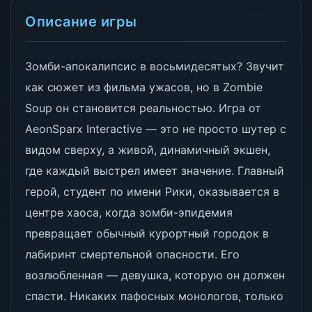
Описание игры
Зомби-апокалипсис в восьмидесятых? Звучит
как сюжет из фильма ужасов, но в Zombie
Soup он становится реальностью. Игра от
AeonSparx Interactive — это не просто шутер с
видом сверху, а живой, динамичный экшен,
где каждый выстрел имеет значение. Главный
герой, студент по имени Рики, оказывается в
центре хаоса, когда зомби-эпидемия
превращает обычный курортный городок в
лабиринт смертельной опасности. Его
возлюбленная — девушка, которую он должен
спасти. Никаких пафосных монологов, только