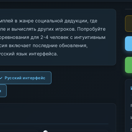
мплей в жанре социальной дедукции, где
пе и вычислять других игроков. Попробуйте
оревнования для 2-4 человек с интуитивным
сия включает последние обновления,
усский язык интерфейса.
Русский интерфейс
я