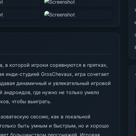
а, в которой игроки соревнуются в прятках,
ая инди-студией GrosChevaux, игра сочетает
оздавая динамичный и увлекательный игровой
й андроидов, где нужно не только умело
ков, чтобы выиграть.
зоватескую сессию, как в локальной
е только быть умным и быстрым, но и хорошо
ляет большинством персонажей. Игровая