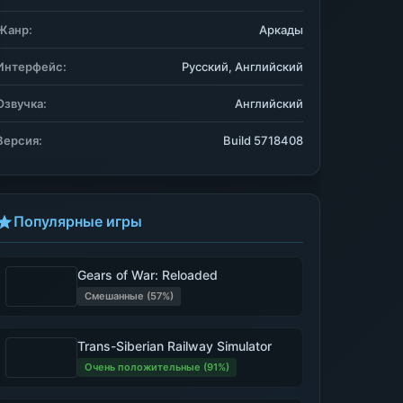
Жанр:
Аркады
Интерфейс:
Русский, Английский
Озвучка:
Английский
Версия:
Build 5718408
Популярные игры
Gears of War: Reloaded
Смешанные (57%)
Trans-Siberian Railway Simulator
Очень положительные (91%)