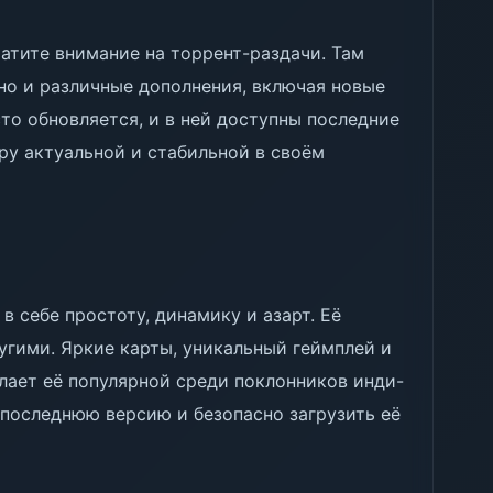
братите внимание на торрент-раздачи. Там
но и различные дополнения, включая новые
то обновляется, и в ней доступны последние
ру актуальной и стабильной в своём
 в себе простоту, динамику и азарт. Её
ругими. Яркие карты, уникальный геймплей и
лает её популярной среди поклонников инди-
 последнюю версию и безопасно загрузить её