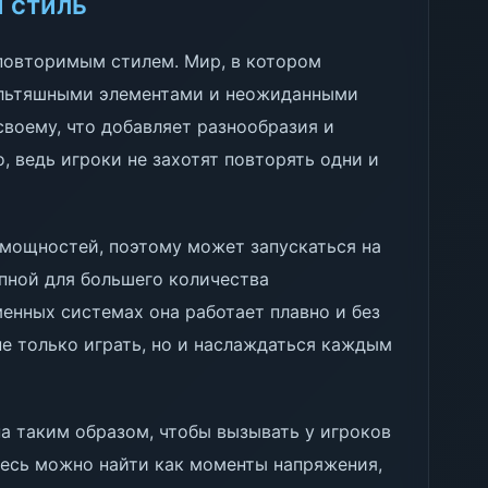
 стиль
еповторимым стилем. Мир, в котором
ультяшными элементами и неожиданными
своему, что добавляет разнообразия и
, ведь игроки не захотят повторять одни и
 мощностей, поэтому может запускаться на
упной для большего количества
менных системах она работает плавно и без
не только играть, но и наслаждаться каждым
а таким образом, чтобы вызывать у игроков
десь можно найти как моменты напряжения,