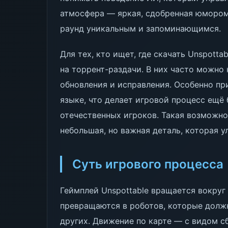
атмосфера — яркая, сдобренная юмором
раунд уникальным и запоминающимся.
Для тех, кто ищет, где скачать Unspotta
на торрент-раздачи. В них часто можно
обновления и исправления. Особенно пр
языке, что делает игровой процесс ещё
отечественных игроков. Такая возможно
небольшая, но важная деталь, которая 
Суть игрового процесса
Геймплей Unspottable вращается вокруг
превращаются в роботов, которые должн
других. Движение по карте — с видом с