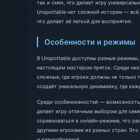
так и смех, что делает игру универсаль
Unspottable нет сложной истории — всё
что делает её легкой для восприятия.
Особенности и режимы
В Unspottable доступны разные режимы,
настоящим мастером пряток. Среди них 
сложные, где игроки должны не только п
создаёт уникальную динамиику, где каж
Среди особенноеностей — возможность 
делает игру отличным выбором для сем
соревноваться в онлайн-режиме, что р
другими игроками из разных стран. Это 
и разнообразной.