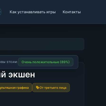
Как устанавливать игры
Контакты
Очень положительные (89%)
ЫВЫ STEAM:
ый экшен
ультяшная графика
От третьего лица