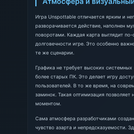
Атмосфера и визуальный
Игра Unspottable отличается ярким и н
разворачивается действие, наполнен м
поворотами. Каждая карта выглядит по-
долговечности игре. Это особенно важно
те же сценарии.
Графика не требует высоких системных
более старых ПК. Это делает игру дост
пользователей. В то же время, на совре
заминок. Такая оптимизация позволяет 
моментом.
Сама атмосфера разработчиками создан
чувство азарта и непредсказуемости. З