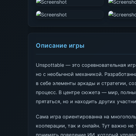
Описание игры
Unspottable — это соревновательная игр
но с необычной механикой. Разработанн
в себе элементы аркады и стратегии, с
процесс. В центре сюжета — мир, полны
прятаться, но и находить других участни
Сама игра ориентированна на многополь
кооперации, так и онлайн. Тут важно н
понимать поведение ИИ, который управ