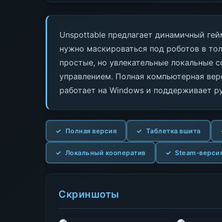
Unspottable предлагает динамичный гей
нужно маскироваться под роботов в тол
простые, но увлекательные локальные с
управлением. Полная компьютерная вер
работает на Windows и поддерживает р
Полная версия
Таблетка вшита
Локальный кооператив
Steam-верси
Скриншоты