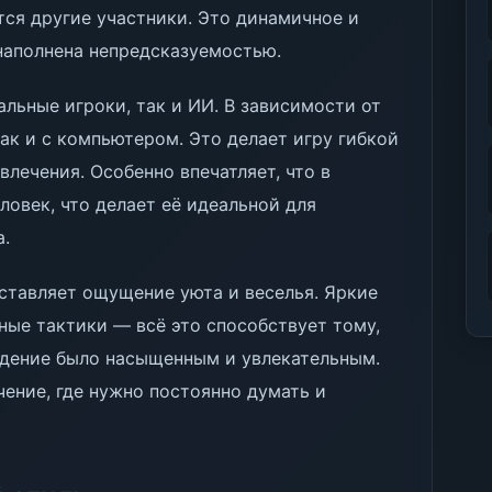
тся другие участники. Это динамичное и
 наполнена непредсказуемостью.
льные игроки, так и ИИ. В зависимости от
ак и с компьютером. Это делает игру гибкой
лечения. Особенно впечатляет, что в
ловек, что делает её идеальной для
а.
ставляет ощущение уюта и веселья. Яркие
ные тактики — всё это способствует тому,
дение было насыщенным и увлекательным.
чение, где нужно постоянно думать и