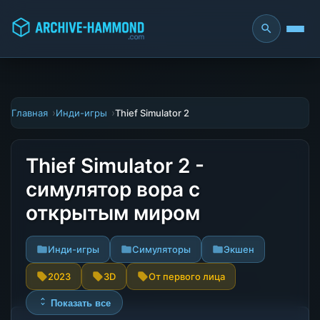
Главная
Инди-игры
Thief Simulator 2
Thief Simulator 2 -
симулятор вора с
открытым миром
Инди-игры
Симуляторы
Экшен
2023
3D
От первого лица
Показать все