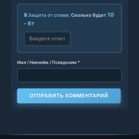
10
🔒 Защита от спама:
Сколько будет
- 6
?
Имя / Никнейм / Псевдоним *
ОТПРАВИТЬ КОММЕНТАРИЙ