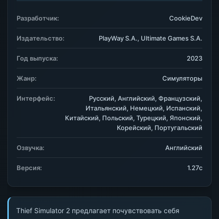
Разработчик:
CookieDev
Издательство:
PlayWay S.A., Ultimate Games S.A.
Год выпуска:
2023
Жанр:
Симуляторы
Интерфейс:
Русский, Английский, Французский,
Итальянский, Немецкий, Испанский,
Китайский, Польский, Турецкий, Японский,
Корейский, Португальский
Озвучка:
Английский
Версия:
1.27c
Thief Simulator 2 предлагает почувствовать себя