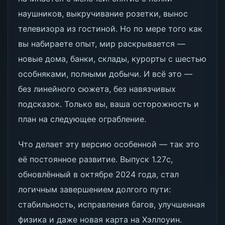
наушников, выкручивание розетки, вынос
телевизора из гостиной. Но по мере того как
вы набираете опыт, мир раскрывается —
новые дома, банки, склады, курорты с шестью
особняками, полными добычи. И всё это —
без линейного сюжета, без навязчивых
подсказок. Только вы, ваша осторожность и
план на следующее ограбление.
Что делает эту версию особенной — так это
её постоянное развитие. Выпуск 1.27c,
обновлённый в октябре 2024 года, стал
логичным завершением долгого пути:
стабильность, исправления багов, улучшенная
физика и даже новая карта на Хэллоуин.