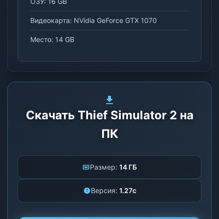
ОЗУ: 16 GB
Видеокарта: NVidia GeForce GTX 1070
Место: 14 GB
Скачать Thief Simulator 2 на
ПК
Размер:
14 ГБ
Версия:
1.27c