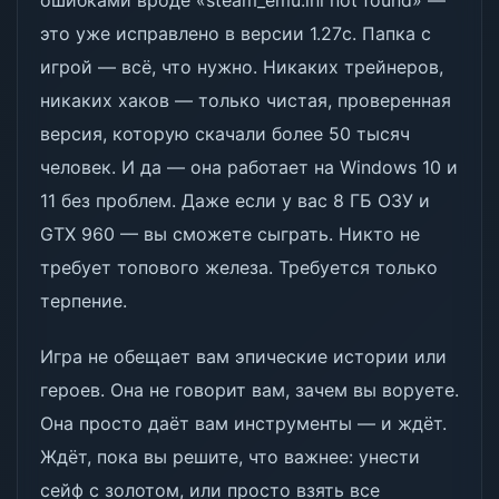
ошибками вроде «steam_emu.ini not found» —
это уже исправлено в версии 1.27c. Папка с
игрой — всё, что нужно. Никаких трейнеров,
никаких хаков — только чистая, проверенная
версия, которую скачали более 50 тысяч
человек. И да — она работает на Windows 10 и
11 без проблем. Даже если у вас 8 ГБ ОЗУ и
GTX 960 — вы сможете сыграть. Никто не
требует топового железа. Требуется только
терпение.
Игра не обещает вам эпические истории или
героев. Она не говорит вам, зачем вы воруете.
Она просто даёт вам инструменты — и ждёт.
Ждёт, пока вы решите, что важнее: унести
сейф с золотом, или просто взять все