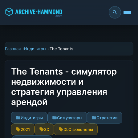
Главная
Инди-игры
The Tenants
The Tenants - симулятор
недвижимости и
стратегия управления
арендой
Инди-игры
Симуляторы
Стратегии
2021
3D
DLC включены