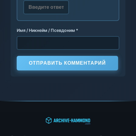
Имя / Никнейм / Псевдоним *
ОТПРАВИТЬ КОММЕНТАРИЙ