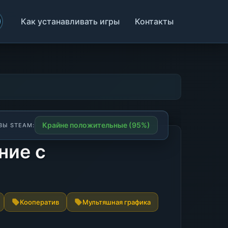
Как устанавливать игры
Контакты
Крайне положительные (95%)
ВЫ STEAM:
ние с
Кооператив
Мультяшная графика