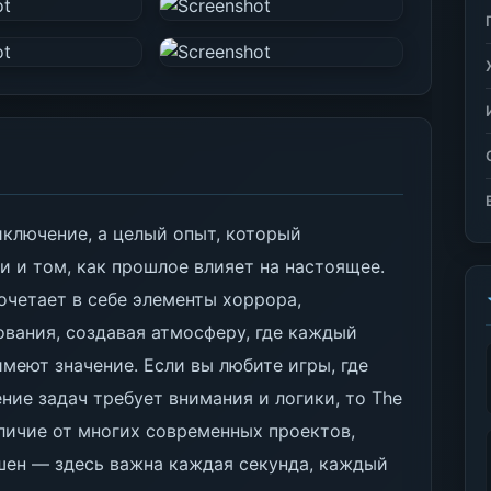
риключение, а целый опыт, который
и и том, как прошлое влияет на настоящее.
сочетает в себе элементы хоррора,
вания, создавая атмосферу, где каждый
меют значение. Если вы любите игры, где
ние задач требует внимания и логики, то The
отличие от многих современных проектов,
шен — здесь важна каждая секунда, каждый