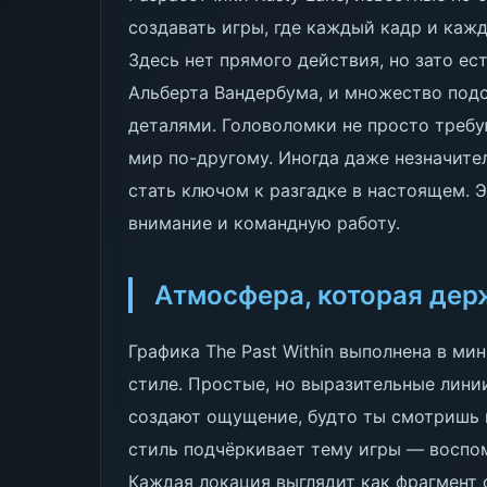
создавать игры, где каждый кадр и каж
Здесь нет прямого действия, но зато ес
Альберта Вандербума, и множество под
деталями. Головоломки не просто требу
мир по-другому. Иногда даже незначите
стать ключом к разгадке в настоящем. Э
внимание и командную работу.
Атмосфера, которая дер
Графика The Past Within выполнена в м
стиле. Простые, но выразительные лини
создают ощущение, будто ты смотришь 
стиль подчёркивает тему игры — воспо
Каждая локация выглядит как фрагмент с