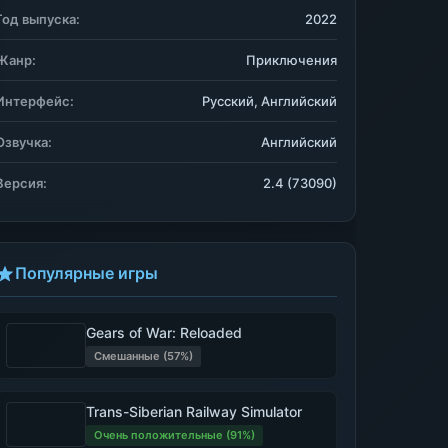
Год выпуска:
2022
Жанр:
Приключения
Интерфейс:
Русский, Английский
Озвучка:
Английский
Версия:
2.4 (73090)
Популярные игры
Gears of War: Reloaded
Смешанные (57%)
Trans-Siberian Railway Simulator
Очень положительные (91%)