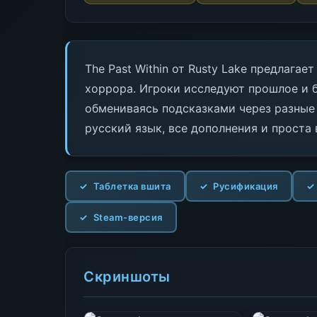
The Past Within от Rusty Lake предлага
хоррора. Игроки исследуют прошлое и 
обмениваясь подсказками через разные
русский язык, все дополнения и проста 
Таблетка вшита
Русификация
Steam-версия
Скриншоты