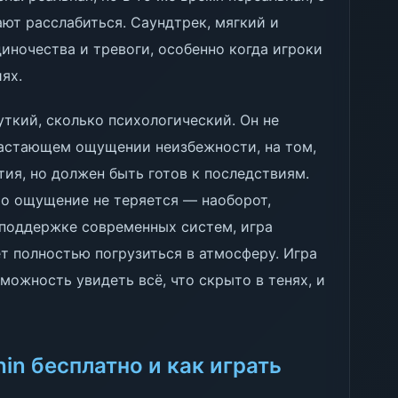
ют расслабиться. Саундтрек, мягкий и
ночества и тревоги, особенно когда игроки
ях.
жуткий, сколько психологический. Он не
арастающем ощущении неизбежности, на том,
ия, но должен быть готов к последствиям.
то ощущение не теряется — наоборот,
 поддержке современных систем, игра
яет полностью погрузиться в атмосферу. Игра
зможность увидеть всё, что скрыто в тенях, и
hin бесплатно и как играть