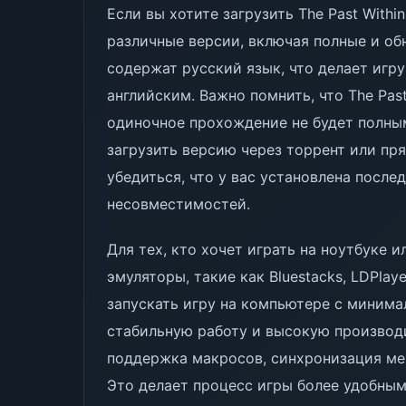
Если вы хотите загрузить The Past Withi
различные версии, включая полные и об
содержат русский язык, что делает игр
английским. Важно помнить, что The Past
одиночное прохождение не будет полным
загрузить версию через торрент или пря
убедиться, что у вас установлена после
несовместимостей.
Для тех, кто хочет играть на ноутбуке 
эмуляторы, такие как Bluestacks, LDPla
запускать игру на компьютере с миним
стабильную работу и высокую производ
поддержка макросов, синхронизация ме
Это делает процесс игры более удобным