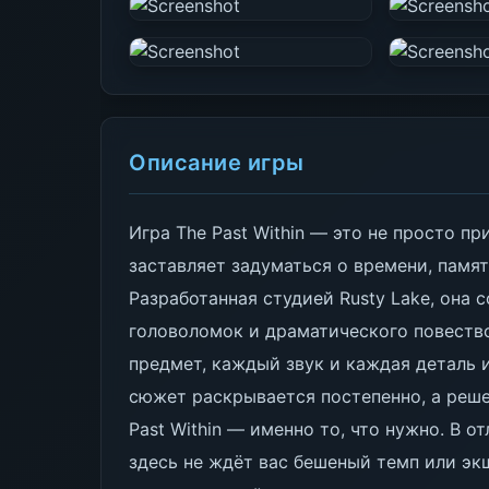
Описание игры
Игра The Past Within — это не просто п
заставляет задуматься о времени, памят
Разработанная студией Rusty Lake, она 
головоломок и драматического повество
предмет, каждый звук и каждая деталь и
сюжет раскрывается постепенно, а реше
Past Within — именно то, что нужно. В 
здесь не ждёт вас бешеный темп или эк