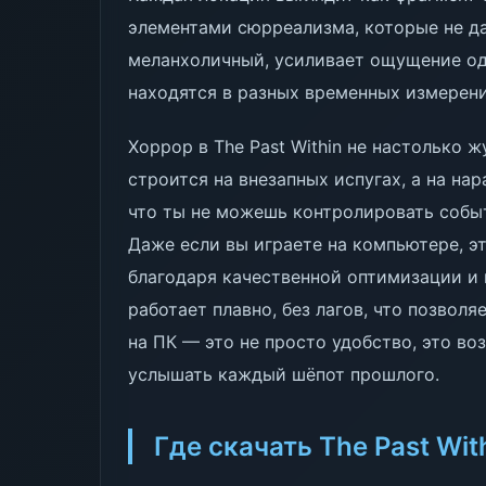
элементами сюрреализма, которые не да
меланхоличный, усиливает ощущение оди
находятся в разных временных измерени
Хоррор в The Past Within не настолько 
строится на внезапных испугах, а на н
что ты не можешь контролировать событ
Даже если вы играете на компьютере, э
благодаря качественной оптимизации и
работает плавно, без лагов, что позвол
на ПК — это не просто удобство, это во
услышать каждый шёпот прошлого.
Где скачать The Past Wit