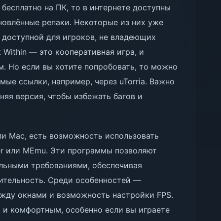
n бесплатно на ПК, то в интернете доступны
новлённые репаки. Некоторые из них уже
у доступной для игроков, не владеющих
 Within — это кооперативная игра, и
. Но если вы хотите попробовать, то можно
мые ссылки, например, через uTorria. Важно
дняя версия, чтобы избежать багов и
или Mac, есть возможность использовать
yer или MEmu. Эти программы позволяют
альными требованиями, обеспечивая
ительность. Среди особенностей —
жду окнами и возможность настройки FPS.
 и комфортным, особенно если вы играете