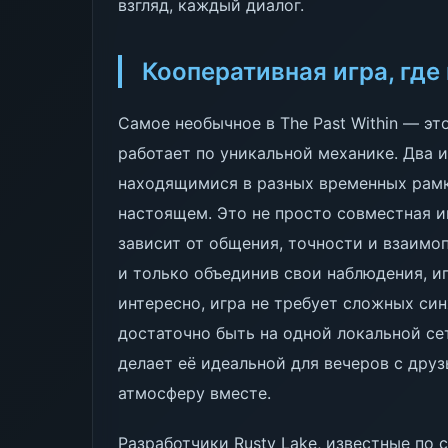
взгляд, каждый диалог.
Кооперативная игра, где
Самое необычное в The Past Within — э
работает по уникальной механике. Два 
находящимися в разных временных рамк
настоящем. Это не просто совместная иг
зависит от общения, точности и взаимо
и только объединив свои наблюдения, и
интересно, игра не требует сложных си
достаточно быть на одной локальной се
делает её идеальной для вечеров с друз
атмосферу вместе.
Разработчики Rusty Lake, известные по 