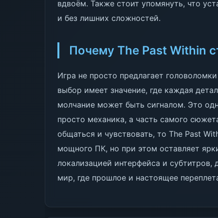
вдвоём. Также стоит упомянуть, что ус
и без лишних сложностей.
Почему The Past Within с
Игра не просто предлагает головоломки
выбор имеет значение, где каждая дета
молчание может быть сигналом. Это одн
просто механика, а часть самого сюжета
общаться и чувствовать, то The Past Wi
мощного ПК, но при этом оставляет ярки
локализацией интерфейса и субтитров, д
мир, где прошлое и настоящее переплет