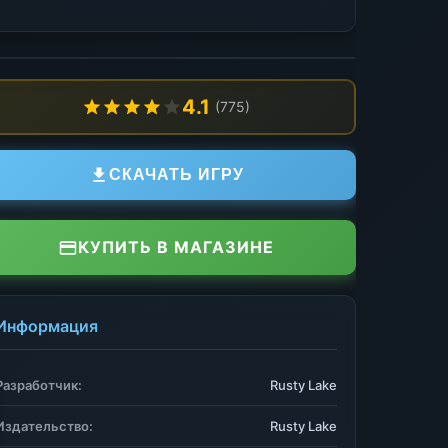
4.1
(775)
СКАЧАТЬ ИГРУ
КУПИТЬ В МАГАЗИНЕ
Информация
Разработчик:
Rusty Lake
Издательство:
Rusty Lake