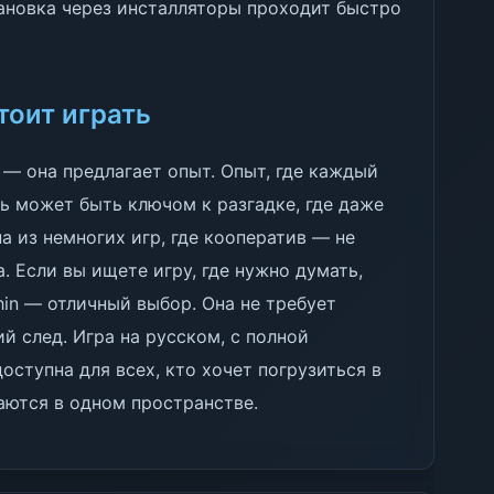
тановка через инсталляторы проходит быстро
тоит играть
 — она предлагает опыт. Опыт, где каждый
ль может быть ключом к разгадке, где даже
а из немногих игр, где кооператив — не
. Если вы ищете игру, где нужно думать,
thin — отличный выбор. Она не требует
й след. Игра на русском, с полной
оступна для всех, кто хочет погрузиться в
аются в одном пространстве.