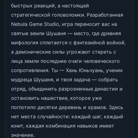
быстрых реакций, а настоящей
стратегической головоломки. Разработанная
Nebula Game Studio, игра переносит вас на
святые земли Шушаня — место, где древняя
мифология сплетается с фэнтезийной войной,
а демонические силы угрожают стереть с
лица земли последние очаги человеческого
сопротивления. Ты — Хань Юньчуань, ученик
мудреца Шушаня, и твоя задача — собрать
отряд, объединить разрозненные династии и
остановить нашествие, которое уже
поглотило десятки деревень и храмов. Здесь
нет места случайности: каждый шаг, каждый
юнит, каждая комбинация навыков имеет
значение.