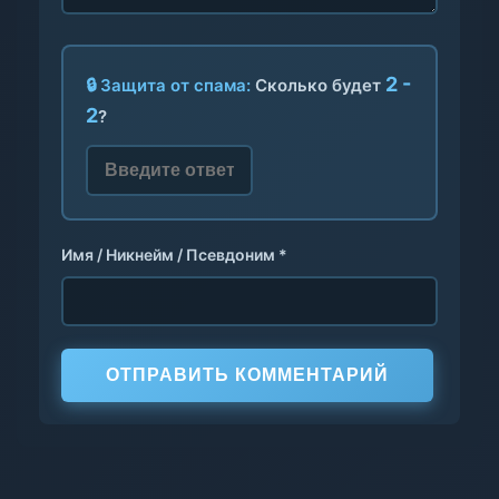
2 -
🔒 Защита от спама:
Сколько будет
2
?
Имя / Никнейм / Псевдоним *
ОТПРАВИТЬ КОММЕНТАРИЙ