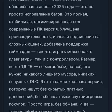
обновлённая в апреле 2025 года — это не
просто исправление багов. Это полная,
стабильная, оптимизированная под
современные ПК версия. Улучшена
производительность, исчезли подвисания на
сложных сценах, добавлена поддержка
геймпадов — так что играть можно как с
клавиатуры, так и с контроллером. Размер
всего 1,6 ГБ — не мегаобъём, но всё, что
нужно: никакого лишнего мусора, никаких
ненужных DLC. Это та самая «полная» версия,
которую ищут: без скрытых платных
дополнений, без «бесплатных» внутриигровых
покупок. Просто игра, без обмана. И да —
торрент-файл, прямая ссылка, скачай