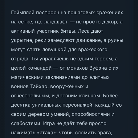
Геймплей построен на пошаговых сражениях
на сетке, где ландшафт — не просто декор, а
активный участник битвы. Леса дают
укрытие, реки замедляют движение, а руины
могут стать ловушкой для вражеского
отряда. Ты управляешь не одним героем, а
целой командой — от монахов Вуфэна с их
магическими заклинаниями до элитных
воинов Тайхао, вооружённых и
огнестрельным, и древним клинком. Более
десятка уникальных персонажей, каждый со
своим деревом умений, способностями и
слабостями. Игра не даёт тебе просто
нажимать «атака»: чтобы сломить врага,