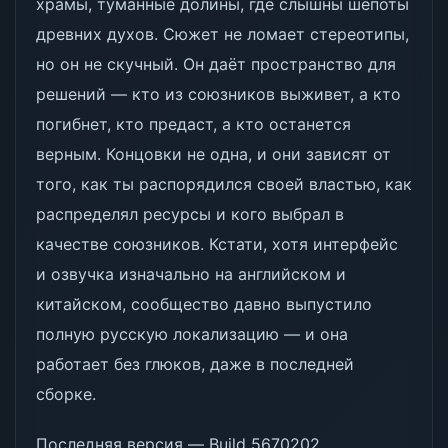
храмы, туманные долины, где слышны шёпоты
древних духов. Сюжет не ломает стереотипы,
но он не скучный. Он даёт пространство для
решений — кто из союзников выживет, а кто
погибнет, кто предаст, а кто останется
верным. Концовки не одна, и они зависят от
того, как ты распорядился своей властью, как
распределял ресурсы и кого выбрал в
качестве союзников. Кстати, хотя интерфейс
и озвучка изначально на английском и
китайском, сообщество давно выпустило
полную русскую локализацию — и она
работает без глюков, даже в последней
сборке.
Последняя версия — Build 5670202,