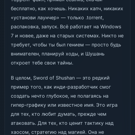
бесплатно, как хочешь. Никаких капч, никаких
«установи лаунчер» — только .torrent,
распаковка, запуск. Всё работает на Windows
7 и новее, даже на старых системах. Никто не
требует, чтобы ты был гением — просто будь
внимателен, планируй ходы, и Шушань
откроет тебе свои тайны.
В целом, Sword of Shushan — это редкий
пример того, как инди-разработчик смог
создать нечто глубокое, не полагаясь на
гипер-графику или известное имя. Это игра
для тех, кто любит думать, прежде чем
атаковать. Для тех, кто ценит тактику над
хаосом, стратегию над магией. Она не