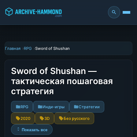
Главная
RPG
Sword of Shushan
Sword of Shushan —
тактическая пошаговая
стратегия
RPG
Инди-игры
Стратегии
2020
3D
Без русского
Показать все