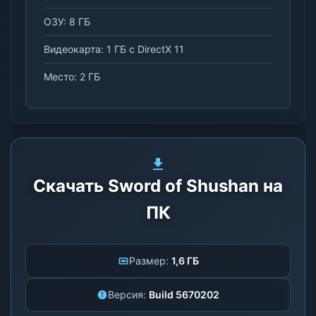
ОЗУ: 8 ГБ
Видеокарта: 1 ГБ с DirectX 11
Место: 2 ГБ
Скачать Sword of Shushan на
ПК
Размер:
1,6 ГБ
Версия:
Build 5670202